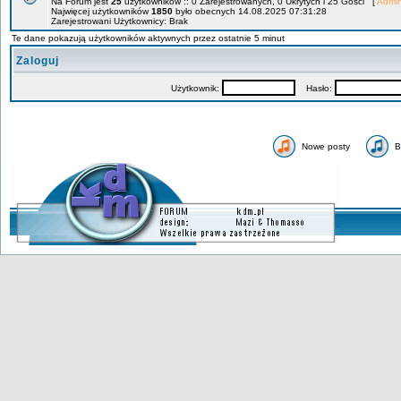
Na Forum jest
25
użytkowników :: 0 Zarejestrowanych, 0 Ukrytych i 25 Gości [
Admin
Najwięcej użytkowników
1850
było obecnych 14.08.2025 07:31:28
Zarejestrowani Użytkownicy: Brak
Te dane pokazują użytkowników aktywnych przez ostatnie 5 minut
Zaloguj
Użytkownik:
Hasło:
Nowe posty
B