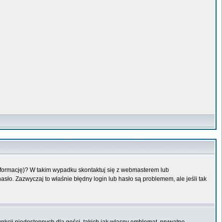
informację)? W takim wypadku skontaktuj się z webmasterem lub
sło. Zazwyczaj to właśnie błędny login lub hasło są problemem, ale jeśli tak