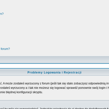
um?
 forum?
Problemy Logowania i Rejestracji
. A może zostałeś wyrzucony z forum (jeśli tak się stało zobaczysz odpowiednią 
ostałeś wyrzucony a i tak nie możesz się logować sprawdź ponownie swój login i ha
nie błędnej konfiguracji skryptu.