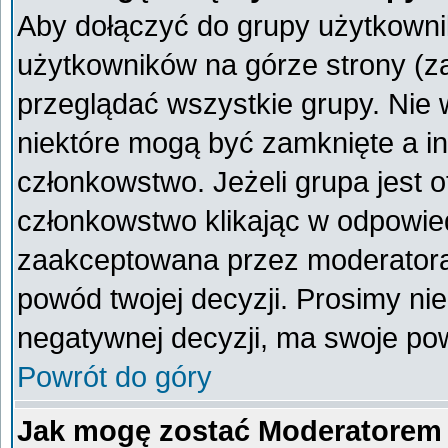
Aby dołączyć do grupy użytkownik
użytkowników na górze strony (z
przeglądać wszystkie grupy. Nie 
niektóre mogą być zamknięte a i
członkowstwo. Jeżeli grupa jest 
członkowstwo klikając w odpowied
zaakceptowana przez moderatora
powód twojej decyzji. Prosimy n
negatywnej decyzji, ma swoje po
Powrót do góry
Jak mogę zostać Moderatorem