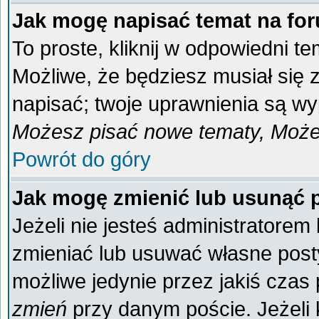
Jak mogę napisać temat na fo
To proste, kliknij w odpowiedni t
Możliwe, że będziesz musiał się
napisać; twoje uprawnienia są wyp
Możesz pisać nowe tematy, Możes
Powrót do góry
Jak mogę zmienić lub usunąć 
Jeżeli nie jesteś administratore
zmieniać lub usuwać własne posty
możliwe jedynie przez jakiś czas p
zmień
przy danym poście. Jeżeli k