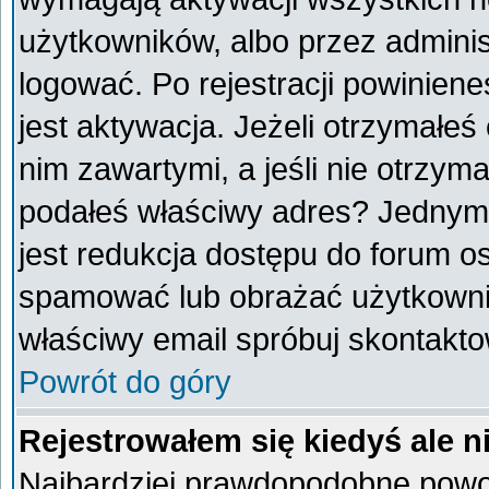
użytkowników, albo przez adminis
logować. Po rejestracji powini
jest aktywacja. Jeżeli otrzymałeś
nim zawartymi, a jeśli nie otrzyma
podałeś właściwy adres? Jednym
jest redukcja dostępu do forum o
spamować lub obrażać użytkownik
właściwy email spróbuj skontakto
Powrót do góry
Rejestrowałem się kiedyś ale n
Najbardziej prawdopodobne powod