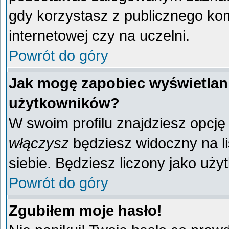
gdy korzystasz z publicznego komp
internetowej czy na uczelni.
Powrót do góry
Jak mogę zapobiec wyświetlani
użytkowników?
W swoim profilu znajdziesz opcj
włączysz
będziesz widoczny na liś
siebie. Będziesz liczony jako uży
Powrót do góry
Zgubiłem moje hasło!