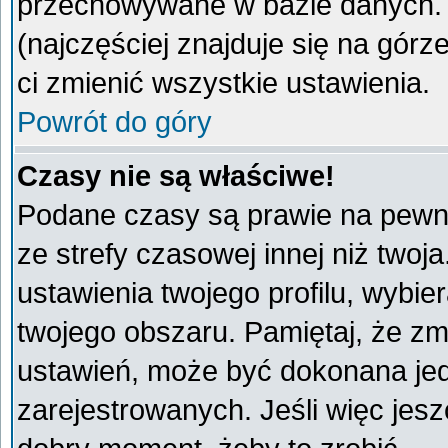
przechowywane w bazie danych. A
(najczęściej znajduje się na górz
ci zmienić wszystkie ustawienia.
Powrót do góry
Czasy nie są właściwe!
Podane czasy są prawie na pewno
ze strefy czasowej innej niż twoja
ustawienia twojego profilu, wybie
twojego obszaru. Pamiętaj, że zm
ustawień, może być dokonana je
zarejestrowanych. Jeśli więc jeszc