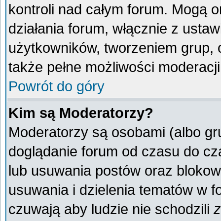
kontroli nad całym forum. Mogą o
działania forum, włącznie z ust
użytkowników, tworzeniem grup, 
także pełne możliwości moderacji
Powrót do góry
Kim są Moderatorzy?
Moderatorzy są osobami (albo gr
doglądanie forum od czasu do cza
lub usuwania postów oraz blokow
usuwania i dzielenia tematów w f
czuwają aby ludzie nie schodzili
z