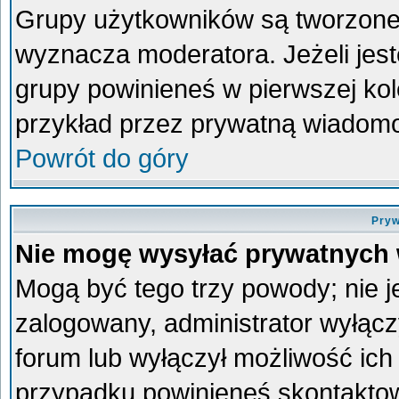
Grupy użytkowników są tworzone p
wyznacza moderatora. Jeżeli jes
grupy powinieneś w pierwszej kol
przykład przez prywatną wiadom
Powrót do góry
Pryw
Nie mogę wysyłać prywatnych
Mogą być tego trzy powody; nie je
zalogowany, administrator wyłącz
forum lub wyłączył możliwość ich 
przypadku powinieneś skontaktowa