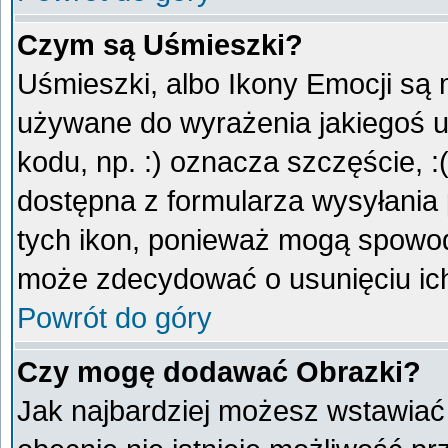
Czym są Uśmieszki?
Uśmieszki, albo Ikony Emocji są 
używane do wyrażenia jakiegoś u
kodu, np. :) oznacza szczęście, :
dostępna z formularza wysyłania
tych ikon, ponieważ mogą spowod
może zdecydować o usunięciu ich
Powrót do góry
Czy mogę dodawać Obrazki?
Jak najbardziej możesz wstawiać