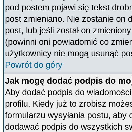
pod postem pojawi się tekst drobn
post zmieniano. Nie zostanie on d
post, lub jeśli został on zmienio
(powinni oni powiadomić co zmieni
użytkownicy nie mogą usunąć post
Powrót do góry
Jak mogę dodać podpis do mo
Aby dodać podpis do wiadomości
profilu. Kiedy już to zrobisz mo
formularzu wysyłania postu, aby
dodawać podpis do wszystkich s