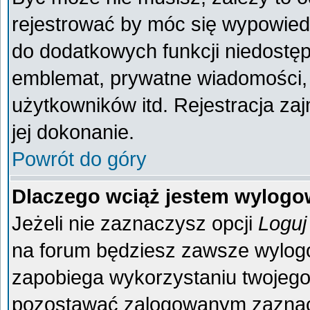
rejestrować by móc się wypowiedz
do dodatkowych funkcji niedostęp
emblemat, prywatne wiadomości, 
użytkowników itd. Rejestracja za
jej dokonanie.
Powrót do góry
Dlaczego wciąż jestem wylog
Jeżeli nie zaznaczysz opcji
Loguj
na forum będziesz zawsze wylo
zapobiega wykorzystaniu twojego
pozostawać zalogowanym zaznacz 