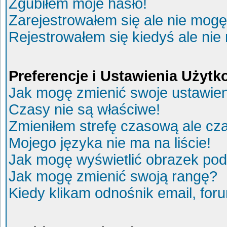
Zgubiłem moje hasło!
Zarejestrowałem się ale nie mogę
Rejestrowałem się kiedyś ale nie
Preferencje i Ustawienia Użyt
Jak mogę zmienić swoje ustawie
Czasy nie są właściwe!
Zmieniłem strefę czasową ale cza
Mojego języka nie ma na liście!
Jak mogę wyświetlić obrazek po
Jak mogę zmienić swoją rangę?
Kiedy klikam odnośnik email, fo