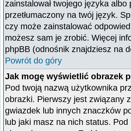
zainstalował twojego języka albo 
przetłumaczony na twój język. Spr
czy może zainstalować odpowiedni 
możesz sam je zrobić. Więcej inf
phpBB (odnośnik znajdziesz na do
Powrót do góry
Jak mogę wyświetlić obrazek 
Pod twoją nazwą użytkownika pr
obrazki. Pierwszy jest związany 
gwiazdek lub innych znaczków po
lub jaki masz na nich status. Po