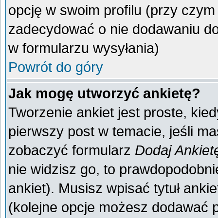
opcję w swoim profilu (przy czy
zadecydować o nie dodawaniu do 
w formularzu wysyłania)
Powrót do góry
Jak mogę utworzyć ankietę?
Tworzenie ankiet jest proste, kie
pierwszy post w temacie, jeśli m
zobaczyć formularz
Dodaj Ankiet
nie widzisz go, to prawdopodobn
ankiet). Musisz wpisać tytuł anki
(kolejne opcje możesz dodawać 