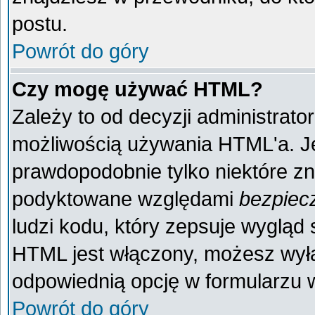
postu.
Powrót do góry
Czy mogę używać HTML?
Zależy to od decyzji administrato
możliwością używania HTML'a. J
prawdopodobnie tylko niektóre zna
podyktowane względami
bezpiec
ludzi kodu, który zepsuje wygląd s
HTML jest włączony, możesz wyłą
odpowiednią opcję w formularzu w
Powrót do góry