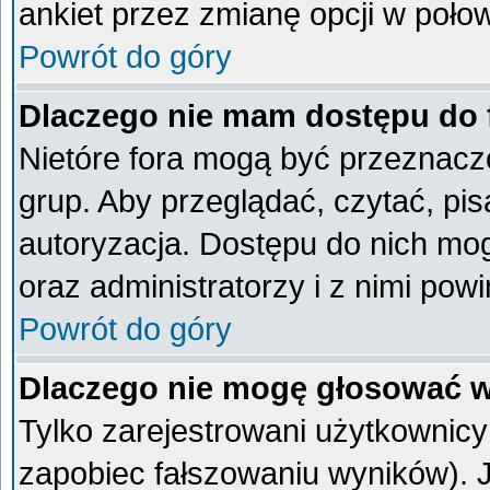
ankiet przez zmianę opcji w poło
Powrót do góry
Dlaczego nie mam dostępu do
Nietóre fora mogą być przeznacz
grup. Aby przeglądać, czytać, pi
autoryzacja. Dostępu do nich mog
oraz administratorzy i z nimi pow
Powrót do góry
Dlaczego nie mogę głosować w
Tylko zarejestrowani użytkownic
zapobiec fałszowaniu wyników). Je