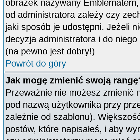
obrazek nazywany Emblematem, kt
od administratora zależy czy ze
jaki sposób je udostępni. Jeżeli n
decyzja administratora i do nieg
(na pewno jest dobry!)
Powrót do góry
Jak mogę zmienić swoją rangę
Przeważnie nie możesz zmienić na
pod nazwą użytkownika przy przeg
zależnie od szablonu). Większoś
postów, które napisałeś, i aby w