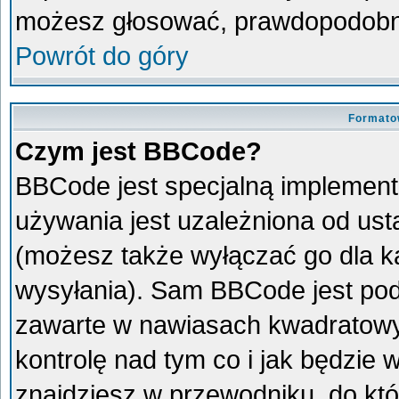
możesz głosować, prawdopodobni
Powrót do góry
Formato
Czym jest BBCode?
BBCode jest specjalną implement
używania jest uzależniona od us
(możesz także wyłączać go dla 
wysyłania). Sam BBCode jest pod
zawarte w nawiasach kwadratowych 
kontrolę nad tym co i jak będzie
znajdziesz w przewodniku, do któ