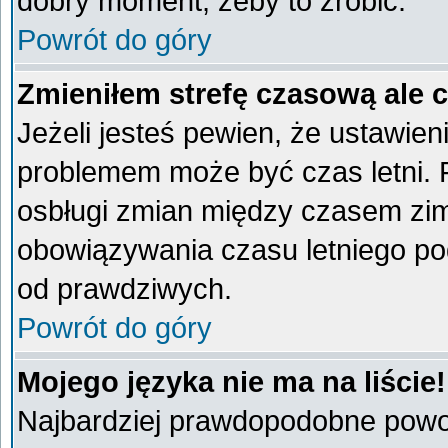
dobry moment, żeby to zrobić.
Powrót do góry
Zmieniłem strefę czasową ale 
Jeżeli jesteś pewien, że ustawien
problemem może być czas letni. 
osbługi zmian między czasem zim
obowiązywania czasu letniego po
od prawdziwych.
Powrót do góry
Mojego języka nie ma na liście!
Najbardziej prawdopodobne powod