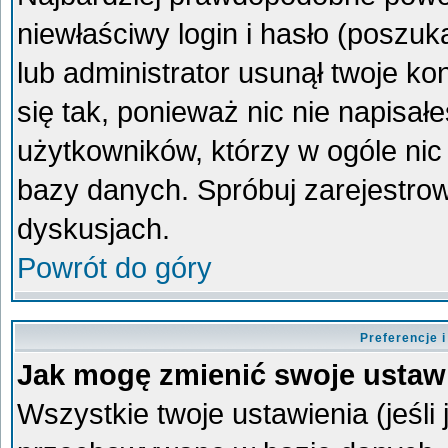
niewłaściwy login i hasło (poszukaj
lub administrator usunął twoje k
się tak, ponieważ nic nie napisa
użytkowników, którzy w ogóle nic 
bazy danych. Spróbuj zarejestro
dyskusjach.
Powrót do góry
Preferencje 
Jak mogę zmienić swoje ustaw
Wszystkie twoje ustawienia (jeśli