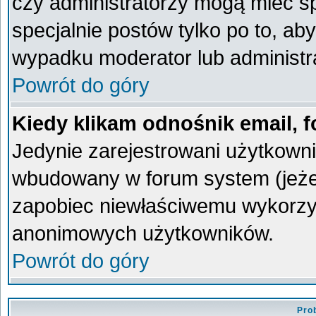
czy administratorzy mogą mieć sp
specjalnie postów tylko po to, a
wypadku moderator lub administra
Powrót do góry
Kiedy klikam odnośnik email,
Jedynie zarejestrowani użytkown
wbudowany w forum system (jeżeli
zapobiec niewłaściwemu wykorzy
anonimowych użytkowników.
Powrót do góry
Pro