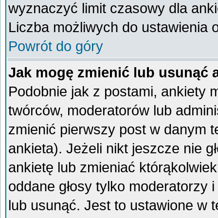
wyznaczyć limit czasowy dla ankie
Liczba możliwych do ustawienia op
Powrót do góry
Jak mogę zmienić lub usunąć 
Podobnie jak z postami, ankiety 
twórców, moderatorów lub admini
zmienić pierwszy post w danym t
ankieta). Jeżeli nikt jeszcze ni
ankietę lub zmieniać którąkolwiek 
oddane głosy tylko moderatorzy i
lub usunąć. Jest to ustawione w 