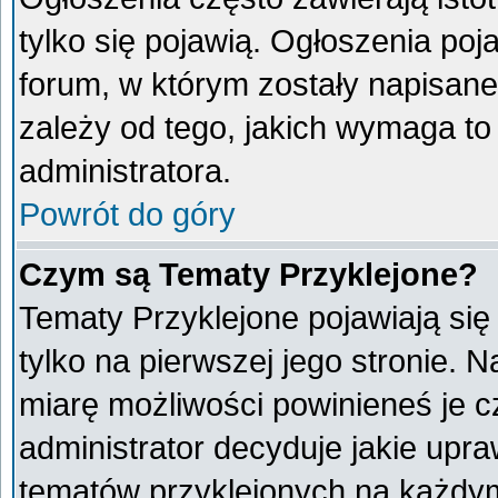
tylko się pojawią. Ogłoszenia poj
forum, w którym zostały napisan
zależy od tego, jakich wymaga t
administratora.
Powrót do góry
Czym są Tematy Przyklejone?
Tematy Przyklejone pojawiają się 
tylko na pierwszej jego stronie. 
miarę możliwości powinieneś je c
administrator decyduje jakie upr
tematów przyklejonych na każdy