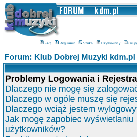
FAQ
Regulamin
Szukaj
Użytkownicy
Grup
Forum: Klub Dobrej Muzyki kdm.pl
Problemy Logowania i Rejestra
Dlaczego nie mogę się zalogowa
Dlaczego w ogóle muszę się reje
Dlaczego wciąż jestem wylogow
Jak mogę zapobiec wyświetlaniu 
użytkowników?