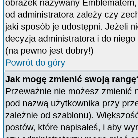
obrazek nazywany Emblematem, kt
od administratora zależy czy ze
jaki sposób je udostępni. Jeżeli n
decyzja administratora i do nieg
(na pewno jest dobry!)
Powrót do góry
Jak mogę zmienić swoją rangę
Przeważnie nie możesz zmienić na
pod nazwą użytkownika przy przeg
zależnie od szablonu). Większoś
postów, które napisałeś, i aby w