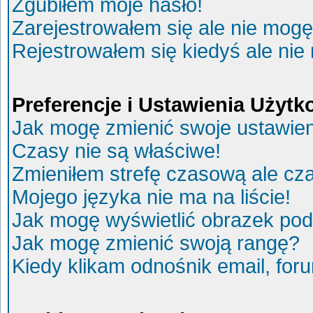
Zgubiłem moje hasło!
Zarejestrowałem się ale nie mogę
Rejestrowałem się kiedyś ale nie
Preferencje i Ustawienia Użyt
Jak mogę zmienić swoje ustawie
Czasy nie są właściwe!
Zmieniłem strefę czasową ale cza
Mojego języka nie ma na liście!
Jak mogę wyświetlić obrazek po
Jak mogę zmienić swoją rangę?
Kiedy klikam odnośnik email, fo