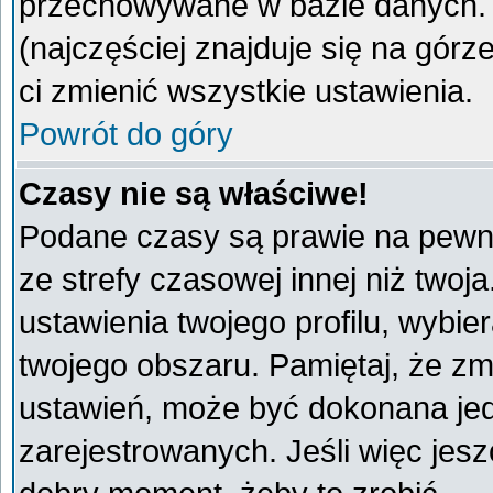
przechowywane w bazie danych. A
(najczęściej znajduje się na górz
ci zmienić wszystkie ustawienia.
Powrót do góry
Czasy nie są właściwe!
Podane czasy są prawie na pewno
ze strefy czasowej innej niż twoja
ustawienia twojego profilu, wybie
twojego obszaru. Pamiętaj, że zm
ustawień, może być dokonana je
zarejestrowanych. Jeśli więc jeszc