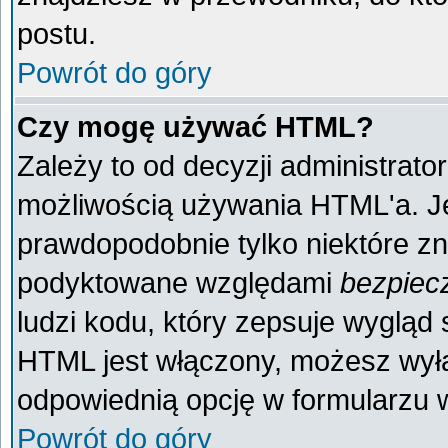
postu.
Powrót do góry
Czy mogę używać HTML?
Zależy to od decyzji administrato
możliwością używania HTML'a. J
prawdopodobnie tylko niektóre zna
podyktowane względami
bezpiec
ludzi kodu, który zepsuje wygląd s
HTML jest włączony, możesz wyłą
odpowiednią opcję w formularzu w
Powrót do góry