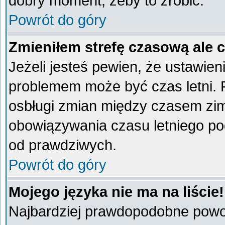
dobry moment, żeby to zrobić.
Powrót do góry
Zmieniłem strefę czasową ale 
Jeżeli jesteś pewien, że ustawien
problemem może być czas letni. 
osbługi zmian między czasem zim
obowiązywania czasu letniego po
od prawdziwych.
Powrót do góry
Mojego języka nie ma na liście!
Najbardziej prawdopodobne powod