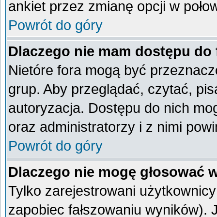
ankiet przez zmianę opcji w poło
Powrót do góry
Dlaczego nie mam dostępu do
Nietóre fora mogą być przeznacz
grup. Aby przeglądać, czytać, pi
autoryzacja. Dostępu do nich mog
oraz administratorzy i z nimi pow
Powrót do góry
Dlaczego nie mogę głosować w
Tylko zarejestrowani użytkownic
zapobiec fałszowaniu wyników). Je