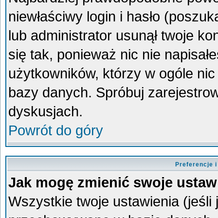
niewłaściwy login i hasło (poszukaj
lub administrator usunął twoje k
się tak, ponieważ nic nie napisa
użytkowników, którzy w ogóle nic 
bazy danych. Spróbuj zarejestro
dyskusjach.
Powrót do góry
Preferencje 
Jak mogę zmienić swoje ustaw
Wszystkie twoje ustawienia (jeśli