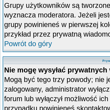
Grupy użytkowników są tworzone p
wyznacza moderatora. Jeżeli jes
grupy powinieneś w pierwszej kol
przykład przez prywatną wiadom
Powrót do góry
Pryw
Nie mogę wysyłać prywatnych
Mogą być tego trzy powody; nie je
zalogowany, administrator wyłącz
forum lub wyłączył możliwość ich 
przypadku powinieneś skontaktowa