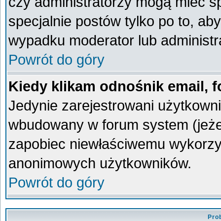
czy administratorzy mogą mieć sp
specjalnie postów tylko po to, a
wypadku moderator lub administra
Powrót do góry
Kiedy klikam odnośnik email,
Jedynie zarejestrowani użytkown
wbudowany w forum system (jeżeli
zapobiec niewłaściwemu wykorzy
anonimowych użytkowników.
Powrót do góry
Pro