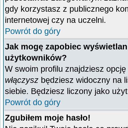
gdy korzystasz z publicznego komp
internetowej czy na uczelni.
Powrót do góry
Jak mogę zapobiec wyświetlani
użytkowników?
W swoim profilu znajdziesz opcj
włączysz
będziesz widoczny na liś
siebie. Będziesz liczony jako uży
Powrót do góry
Zgubiłem moje hasło!