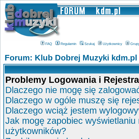
FAQ
Regulamin
Szukaj
Użytkownicy
Grup
Forum: Klub Dobrej Muzyki kdm.pl
Problemy Logowania i Rejestra
Dlaczego nie mogę się zalogowa
Dlaczego w ogóle muszę się reje
Dlaczego wciąż jestem wylogow
Jak mogę zapobiec wyświetlaniu 
użytkowników?