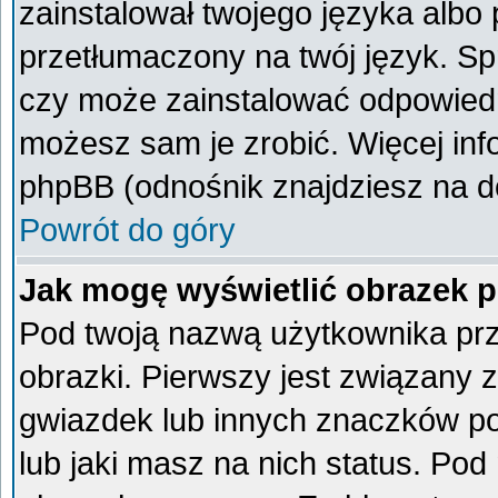
zainstalował twojego języka albo 
przetłumaczony na twój język. Spr
czy może zainstalować odpowiedni 
możesz sam je zrobić. Więcej inf
phpBB (odnośnik znajdziesz na do
Powrót do góry
Jak mogę wyświetlić obrazek 
Pod twoją nazwą użytkownika pr
obrazki. Pierwszy jest związany 
gwiazdek lub innych znaczków po
lub jaki masz na nich status. Po