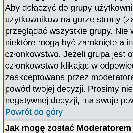
Aby dołączyć do grupy użytkownik
użytkowników na górze strony (z
przeglądać wszystkie grupy. Nie 
niektóre mogą być zamknięte a i
członkowstwo. Jeżeli grupa jest 
członkowstwo klikając w odpowied
zaakceptowana przez moderatora
powód twojej decyzji. Prosimy n
negatywnej decyzji, ma swoje po
Powrót do góry
Jak mogę zostać Moderatorem