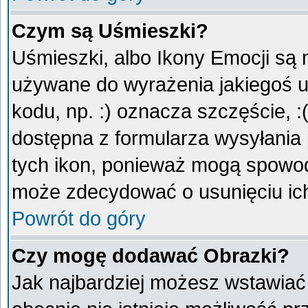
Czym są Uśmieszki?
Uśmieszki, albo Ikony Emocji są 
używane do wyrażenia jakiegoś u
kodu, np. :) oznacza szczęście, :
dostępna z formularza wysyłania
tych ikon, ponieważ mogą spowod
może zdecydować o usunięciu ich
Powrót do góry
Czy mogę dodawać Obrazki?
Jak najbardziej możesz wstawiać