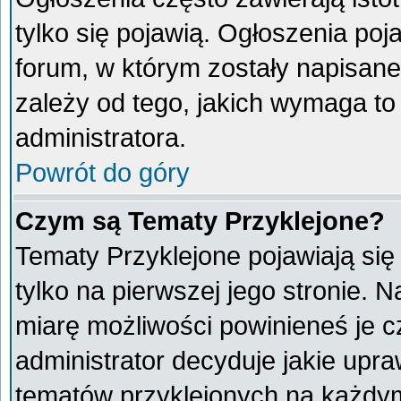
tylko się pojawią. Ogłoszenia poj
forum, w którym zostały napisan
zależy od tego, jakich wymaga t
administratora.
Powrót do góry
Czym są Tematy Przyklejone?
Tematy Przyklejone pojawiają się 
tylko na pierwszej jego stronie. 
miarę możliwości powinieneś je c
administrator decyduje jakie upr
tematów przyklejonych na każdy