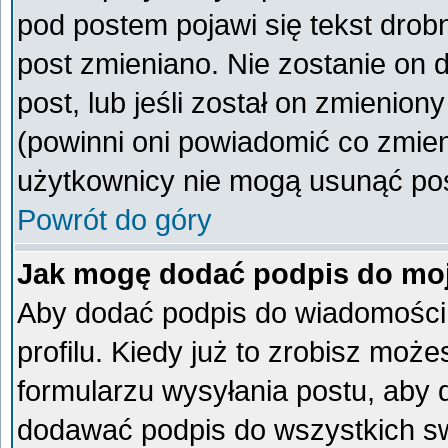
pod postem pojawi się tekst drobn
post zmieniano. Nie zostanie on d
post, lub jeśli został on zmienio
(powinni oni powiadomić co zmieni
użytkownicy nie mogą usunąć post
Powrót do góry
Jak mogę dodać podpis do mo
Aby dodać podpis do wiadomości
profilu. Kiedy już to zrobisz mo
formularzu wysyłania postu, aby
dodawać podpis do wszystkich s