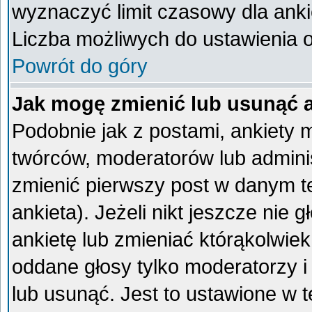
wyznaczyć limit czasowy dla ankie
Liczba możliwych do ustawienia op
Powrót do góry
Jak mogę zmienić lub usunąć 
Podobnie jak z postami, ankiety 
twórców, moderatorów lub admini
zmienić pierwszy post w danym t
ankieta). Jeżeli nikt jeszcze ni
ankietę lub zmieniać którąkolwiek 
oddane głosy tylko moderatorzy i
lub usunąć. Jest to ustawione w 