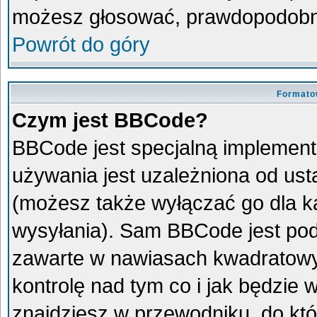
możesz głosować, prawdopodobni
Powrót do góry
Formato
Czym jest BBCode?
BBCode jest specjalną implement
używania jest uzależniona od us
(możesz także wyłączać go dla 
wysyłania). Sam BBCode jest pod
zawarte w nawiasach kwadratowych 
kontrolę nad tym co i jak będzie
znajdziesz w przewodniku, do któ