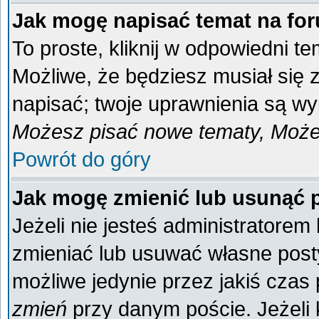
Jak mogę napisać temat na fo
To proste, kliknij w odpowiedni t
Możliwe, że będziesz musiał się
napisać; twoje uprawnienia są wyp
Możesz pisać nowe tematy, Możes
Powrót do góry
Jak mogę zmienić lub usunąć 
Jeżeli nie jesteś administratore
zmieniać lub usuwać własne posty
możliwe jedynie przez jakiś czas p
zmień
przy danym poście. Jeżeli k