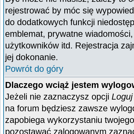
rejestrować by móc się wypowiedz
do dodatkowych funkcji niedostęp
emblemat, prywatne wiadomości, 
użytkowników itd. Rejestracja za
jej dokonanie.
Powrót do góry
Dlaczego wciąż jestem wylog
Jeżeli nie zaznaczysz opcji
Loguj
na forum będziesz zawsze wylo
zapobiega wykorzystaniu twojego
pozostawać zalogowanym zaznacz 