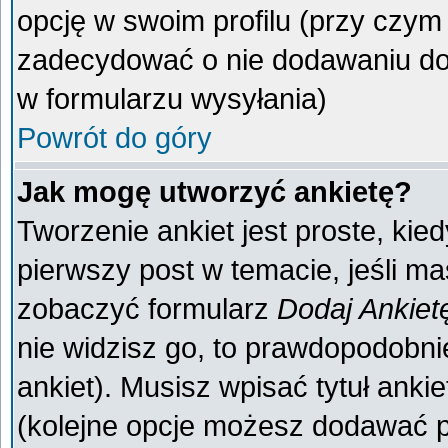
opcję w swoim profilu (przy czy
zadecydować o nie dodawaniu do 
w formularzu wysyłania)
Powrót do góry
Jak mogę utworzyć ankietę?
Tworzenie ankiet jest proste, kie
pierwszy post w temacie, jeśli m
zobaczyć formularz
Dodaj Ankiet
nie widzisz go, to prawdopodobn
ankiet). Musisz wpisać tytuł anki
(kolejne opcje możesz dodawać 