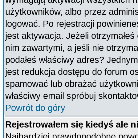
użytkowników, albo przez adminis
logować. Po rejestracji powini
jest aktywacja. Jeżeli otrzymałeś
nim zawartymi, a jeśli nie otrzyma
podałeś właściwy adres? Jednym
jest redukcja dostępu do forum o
spamować lub obrażać użytkownik
właściwy email spróbuj skontakto
Powrót do góry
Rejestrowałem się kiedyś ale n
Najbardziej prawdopodobne powod