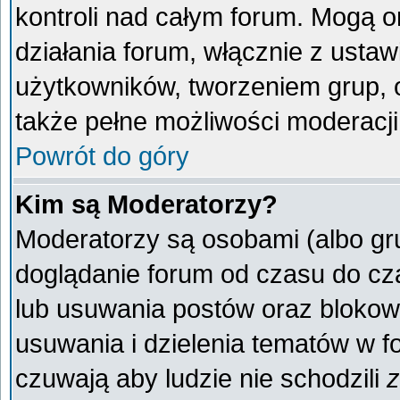
kontroli nad całym forum. Mogą o
działania forum, włącznie z ust
użytkowników, tworzeniem grup, 
także pełne możliwości moderacji
Powrót do góry
Kim są Moderatorzy?
Moderatorzy są osobami (albo gr
doglądanie forum od czasu do cza
lub usuwania postów oraz blokow
usuwania i dzielenia tematów w f
czuwają aby ludzie nie schodzili
z