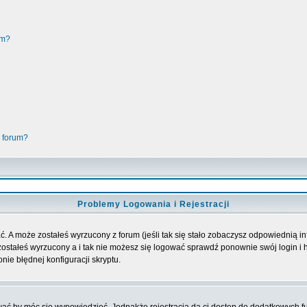
um?
 forum?
Problemy Logowania i Rejestracji
. A może zostałeś wyrzucony z forum (jeśli tak się stało zobaczysz odpowiednią 
ostałeś wyrzucony a i tak nie możesz się logować sprawdź ponownie swój login i ha
nie błędnej konfiguracji skryptu.