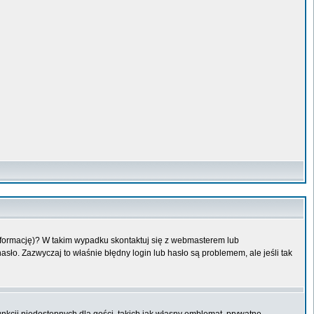
informację)? W takim wypadku skontaktuj się z webmasterem lub
sło. Zazwyczaj to właśnie błędny login lub hasło są problemem, ale jeśli tak