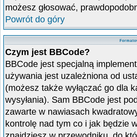
możesz głosować, prawdopodobni
Powrót do góry
Formato
Czym jest BBCode?
BBCode jest specjalną implement
używania jest uzależniona od us
(możesz także wyłączać go dla 
wysyłania). Sam BBCode jest pod
zawarte w nawiasach kwadratowych 
kontrolę nad tym co i jak będzie
znajdziesz w przewodniku, do któ