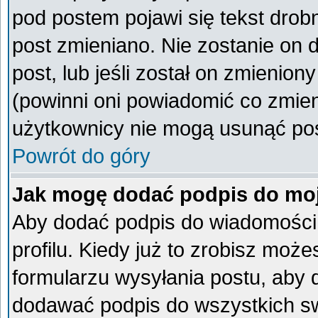
pod postem pojawi się tekst drobn
post zmieniano. Nie zostanie on d
post, lub jeśli został on zmienio
(powinni oni powiadomić co zmieni
użytkownicy nie mogą usunąć post
Powrót do góry
Jak mogę dodać podpis do mo
Aby dodać podpis do wiadomości
profilu. Kiedy już to zrobisz mo
formularzu wysyłania postu, aby
dodawać podpis do wszystkich s