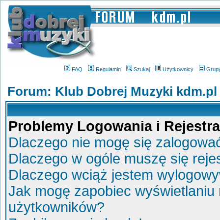
FAQ
Regulamin
Szukaj
Użytkownicy
Grup
Forum: Klub Dobrej Muzyki kdm.pl
Problemy Logowania i Rejestra
Dlaczego nie mogę się zalogowa
Dlaczego w ogóle muszę się reje
Dlaczego wciąż jestem wylogow
Jak mogę zapobiec wyświetlaniu 
użytkowników?