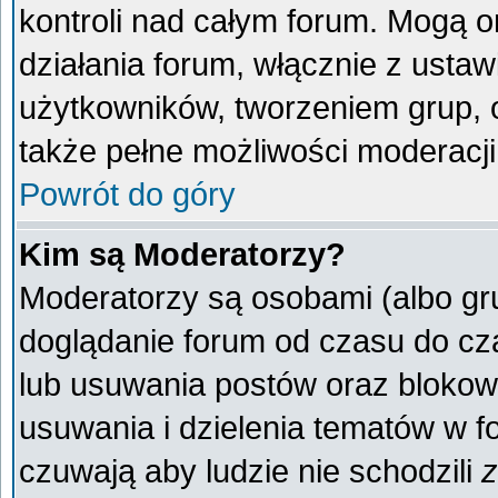
kontroli nad całym forum. Mogą o
działania forum, włącznie z ust
użytkowników, tworzeniem grup, 
także pełne możliwości moderacji
Powrót do góry
Kim są Moderatorzy?
Moderatorzy są osobami (albo gr
doglądanie forum od czasu do cza
lub usuwania postów oraz blokow
usuwania i dzielenia tematów w f
czuwają aby ludzie nie schodzili
z