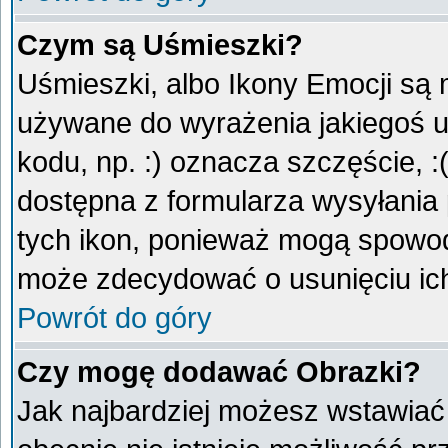
Czym są Uśmieszki?
Uśmieszki, albo Ikony Emocji są 
używane do wyrażenia jakiegoś u
kodu, np. :) oznacza szczęście, :
dostępna z formularza wysyłania
tych ikon, ponieważ mogą spowod
może zdecydować o usunięciu ich
Powrót do góry
Czy mogę dodawać Obrazki?
Jak najbardziej możesz wstawiać