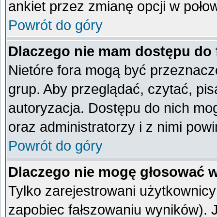
ankiet przez zmianę opcji w poło
Powrót do góry
Dlaczego nie mam dostępu do
Nietóre fora mogą być przeznacz
grup. Aby przeglądać, czytać, pi
autoryzacja. Dostępu do nich mog
oraz administratorzy i z nimi pow
Powrót do góry
Dlaczego nie mogę głosować w
Tylko zarejestrowani użytkownic
zapobiec fałszowaniu wyników). Je