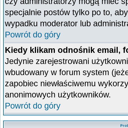
czy administratorzy mogą mieć sp
specjalnie postów tylko po to, a
wypadku moderator lub administra
Powrót do góry
Kiedy klikam odnośnik email,
Jedynie zarejestrowani użytkown
wbudowany w forum system (jeżeli
zapobiec niewłaściwemu wykorzy
anonimowych użytkowników.
Powrót do góry
Pro