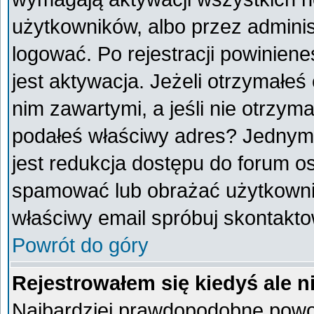
użytkowników, albo przez adminis
logować. Po rejestracji powini
jest aktywacja. Jeżeli otrzymałeś
nim zawartymi, a jeśli nie otrzyma
podałeś właściwy adres? Jednym
jest redukcja dostępu do forum o
spamować lub obrażać użytkownik
właściwy email spróbuj skontakto
Powrót do góry
Rejestrowałem się kiedyś ale n
Najbardziej prawdopodobne powod