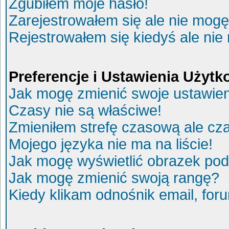
Zgubiłem moje hasło!
Zarejestrowałem się ale nie mogę
Rejestrowałem się kiedyś ale nie
Preferencje i Ustawienia Użyt
Jak mogę zmienić swoje ustawie
Czasy nie są właściwe!
Zmieniłem strefę czasową ale cza
Mojego języka nie ma na liście!
Jak mogę wyświetlić obrazek po
Jak mogę zmienić swoją rangę?
Kiedy klikam odnośnik email, fo