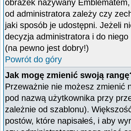
obrazek nazywany Emblematem, kt
od administratora zależy czy ze
jaki sposób je udostępni. Jeżeli n
decyzja administratora i do nieg
(na pewno jest dobry!)
Powrót do góry
Jak mogę zmienić swoją rangę
Przeważnie nie możesz zmienić na
pod nazwą użytkownika przy przeg
zależnie od szablonu). Większoś
postów, które napisałeś, i aby w