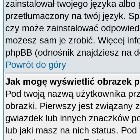
zainstalował twojego języka albo 
przetłumaczony na twój język. Spr
czy może zainstalować odpowiedni 
możesz sam je zrobić. Więcej inf
phpBB (odnośnik znajdziesz na do
Powrót do góry
Jak mogę wyświetlić obrazek 
Pod twoją nazwą użytkownika pr
obrazki. Pierwszy jest związany 
gwiazdek lub innych znaczków po
lub jaki masz na nich status. Po