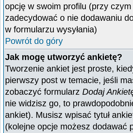
opcję w swoim profilu (przy czy
zadecydować o nie dodawaniu do 
w formularzu wysyłania)
Powrót do góry
Jak mogę utworzyć ankietę?
Tworzenie ankiet jest proste, kie
pierwszy post w temacie, jeśli m
zobaczyć formularz
Dodaj Ankiet
nie widzisz go, to prawdopodobn
ankiet). Musisz wpisać tytuł anki
(kolejne opcje możesz dodawać 