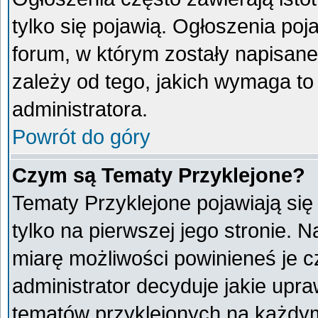
tylko się pojawią. Ogłoszenia poj
forum, w którym zostały napisan
zależy od tego, jakich wymaga t
administratora.
Powrót do góry
Czym są Tematy Przyklejone?
Tematy Przyklejone pojawiają się 
tylko na pierwszej jego stronie. 
miarę możliwości powinieneś je c
administrator decyduje jakie upr
tematów przyklejonych na każdy