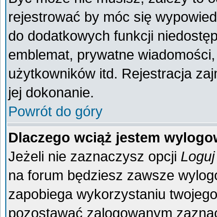
rejestrować by móc się wypowiedz
do dodatkowych funkcji niedostęp
emblemat, prywatne wiadomości, 
użytkowników itd. Rejestracja za
jej dokonanie.
Powrót do góry
Dlaczego wciąż jestem wylog
Jeżeli nie zaznaczysz opcji
Loguj
na forum będziesz zawsze wylo
zapobiega wykorzystaniu twojego
pozostawać zalogowanym zaznacz 