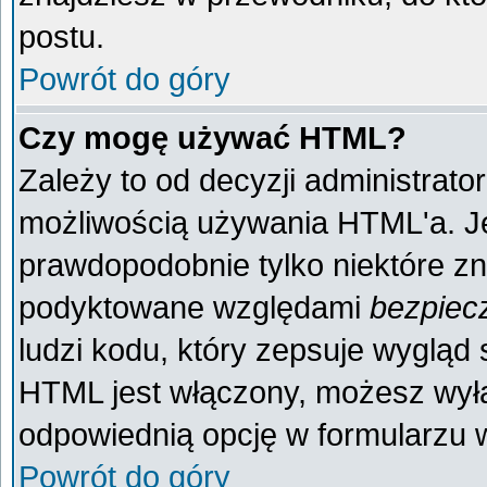
postu.
Powrót do góry
Czy mogę używać HTML?
Zależy to od decyzji administrato
możliwością używania HTML'a. J
prawdopodobnie tylko niektóre zna
podyktowane względami
bezpiec
ludzi kodu, który zepsuje wygląd s
HTML jest włączony, możesz wyłą
odpowiednią opcję w formularzu w
Powrót do góry