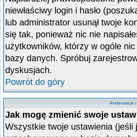
niewłaściwy login i hasło (poszukaj
lub administrator usunął twoje k
się tak, ponieważ nic nie napisa
użytkowników, którzy w ogóle nic 
bazy danych. Spróbuj zarejestro
dyskusjach.
Powrót do góry
Preferencje 
Jak mogę zmienić swoje ustaw
Wszystkie twoje ustawienia (jeśli