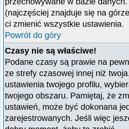
przechowywane w bazie danych. A
(najczęściej znajduje się na górz
ci zmienić wszystkie ustawienia.
Powrót do góry
Czasy nie są właściwe!
Podane czasy są prawie na pewno
ze strefy czasowej innej niż twoja
ustawienia twojego profilu, wybie
twojego obszaru. Pamiętaj, że zm
ustawień, może być dokonana je
zarejestrowanych. Jeśli więc jeszc