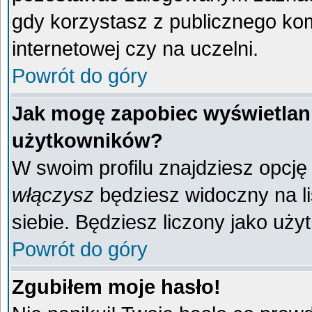
gdy korzystasz z publicznego komp
internetowej czy na uczelni.
Powrót do góry
Jak mogę zapobiec wyświetlani
użytkowników?
W swoim profilu znajdziesz opcj
włączysz
będziesz widoczny na liś
siebie. Będziesz liczony jako uży
Powrót do góry
Zgubiłem moje hasło!