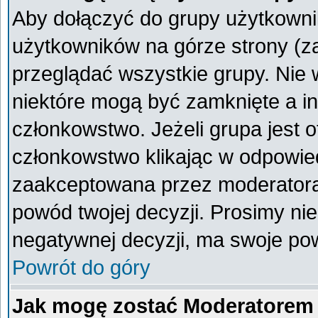
Aby dołączyć do grupy użytkownik
użytkowników na górze strony (z
przeglądać wszystkie grupy. Nie 
niektóre mogą być zamknięte a i
członkowstwo. Jeżeli grupa jest 
członkowstwo klikając w odpowied
zaakceptowana przez moderatora
powód twojej decyzji. Prosimy n
negatywnej decyzji, ma swoje po
Powrót do góry
Jak mogę zostać Moderatorem