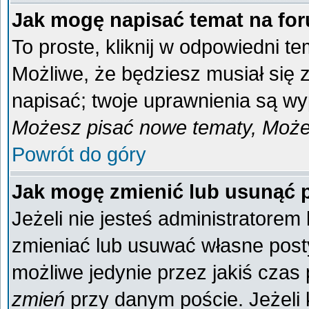
Jak mogę napisać temat na fo
To proste, kliknij w odpowiedni t
Możliwe, że będziesz musiał się
napisać; twoje uprawnienia są wyp
Możesz pisać nowe tematy, Możes
Powrót do góry
Jak mogę zmienić lub usunąć 
Jeżeli nie jesteś administratore
zmieniać lub usuwać własne posty
możliwe jedynie przez jakiś czas p
zmień
przy danym poście. Jeżeli k