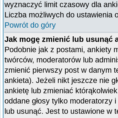
wyznaczyć limit czasowy dla ankie
Liczba możliwych do ustawienia op
Powrót do góry
Jak mogę zmienić lub usunąć 
Podobnie jak z postami, ankiety 
twórców, moderatorów lub admini
zmienić pierwszy post w danym t
ankieta). Jeżeli nikt jeszcze ni
ankietę lub zmieniać którąkolwiek 
oddane głosy tylko moderatorzy i
lub usunąć. Jest to ustawione w 