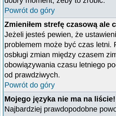
dobry moment, żeby to zrobić.
Powrót do góry
Zmieniłem strefę czasową ale 
Jeżeli jesteś pewien, że ustawien
problemem może być czas letni. 
osbługi zmian między czasem zim
obowiązywania czasu letniego po
od prawdziwych.
Powrót do góry
Mojego języka nie ma na liście!
Najbardziej prawdopodobne powod