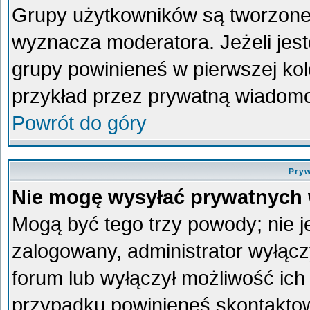
Grupy użytkowników są tworzone p
wyznacza moderatora. Jeżeli jes
grupy powinieneś w pierwszej kol
przykład przez prywatną wiadom
Powrót do góry
Pryw
Nie mogę wysyłać prywatnych
Mogą być tego trzy powody; nie je
zalogowany, administrator wyłącz
forum lub wyłączył możliwość ich 
przypadku powinieneś skontaktowa