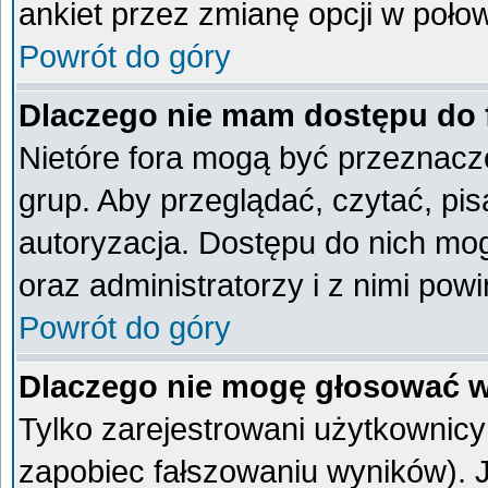
ankiet przez zmianę opcji w poło
Powrót do góry
Dlaczego nie mam dostępu do
Nietóre fora mogą być przeznacz
grup. Aby przeglądać, czytać, pi
autoryzacja. Dostępu do nich mog
oraz administratorzy i z nimi pow
Powrót do góry
Dlaczego nie mogę głosować w
Tylko zarejestrowani użytkownic
zapobiec fałszowaniu wyników). Je