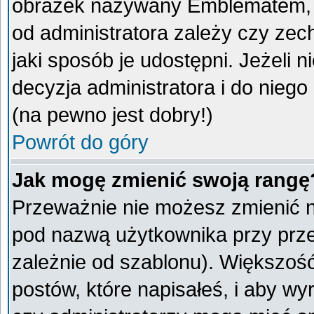
obrazek nazywany Emblematem, kt
od administratora zależy czy ze
jaki sposób je udostępni. Jeżeli n
decyzja administratora i do nieg
(na pewno jest dobry!)
Powrót do góry
Jak mogę zmienić swoją rangę
Przeważnie nie możesz zmienić na
pod nazwą użytkownika przy przeg
zależnie od szablonu). Większoś
postów, które napisałeś, i aby w