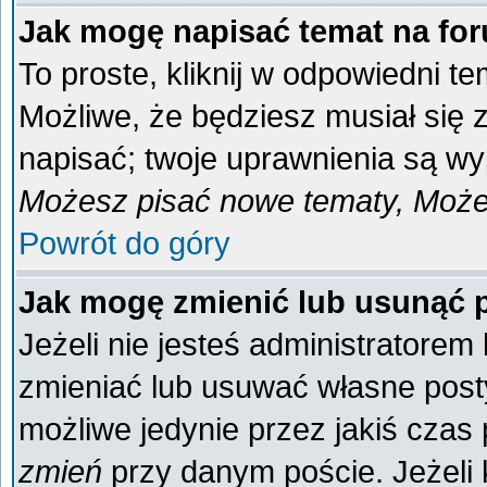
Jak mogę napisać temat na fo
To proste, kliknij w odpowiedni t
Możliwe, że będziesz musiał się
napisać; twoje uprawnienia są wyp
Możesz pisać nowe tematy, Możes
Powrót do góry
Jak mogę zmienić lub usunąć 
Jeżeli nie jesteś administratore
zmieniać lub usuwać własne posty
możliwe jedynie przez jakiś czas p
zmień
przy danym poście. Jeżeli k