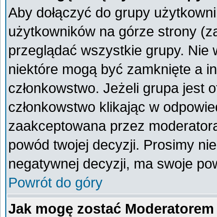
Aby dołączyć do grupy użytkownik
użytkowników na górze strony (z
przeglądać wszystkie grupy. Nie 
niektóre mogą być zamknięte a i
członkowstwo. Jeżeli grupa jest 
członkowstwo klikając w odpowied
zaakceptowana przez moderatora
powód twojej decyzji. Prosimy n
negatywnej decyzji, ma swoje po
Powrót do góry
Jak mogę zostać Moderatorem