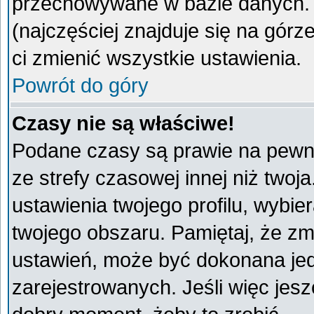
przechowywane w bazie danych. A
(najczęściej znajduje się na górz
ci zmienić wszystkie ustawienia.
Powrót do góry
Czasy nie są właściwe!
Podane czasy są prawie na pewno
ze strefy czasowej innej niż twoja
ustawienia twojego profilu, wybie
twojego obszaru. Pamiętaj, że zm
ustawień, może być dokonana je
zarejestrowanych. Jeśli więc jeszc