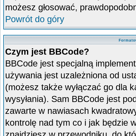
możesz głosować, prawdopodobni
Powrót do góry
Formato
Czym jest BBCode?
BBCode jest specjalną implement
używania jest uzależniona od us
(możesz także wyłączać go dla 
wysyłania). Sam BBCode jest pod
zawarte w nawiasach kwadratowych 
kontrolę nad tym co i jak będzie
znajdziesz w przewodniku, do któ