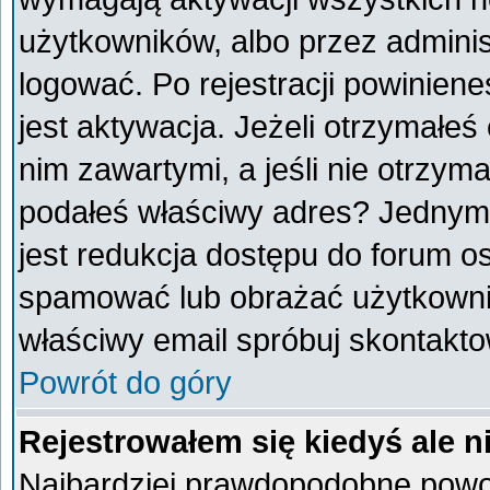
użytkowników, albo przez adminis
logować. Po rejestracji powini
jest aktywacja. Jeżeli otrzymałeś
nim zawartymi, a jeśli nie otrzyma
podałeś właściwy adres? Jednym
jest redukcja dostępu do forum o
spamować lub obrażać użytkownik
właściwy email spróbuj skontakto
Powrót do góry
Rejestrowałem się kiedyś ale n
Najbardziej prawdopodobne powod