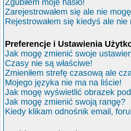
Zgubiłem moje hasło!
Zarejestrowałem się ale nie mogę
Rejestrowałem się kiedyś ale nie
Preferencje i Ustawienia Użyt
Jak mogę zmienić swoje ustawie
Czasy nie są właściwe!
Zmieniłem strefę czasową ale cza
Mojego języka nie ma na liście!
Jak mogę wyświetlić obrazek po
Jak mogę zmienić swoją rangę?
Kiedy klikam odnośnik email, fo