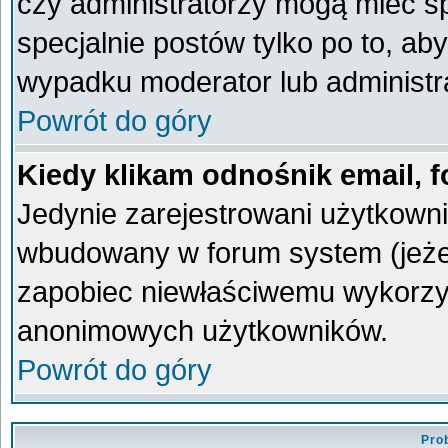
czy administratorzy mogą mieć sp
specjalnie postów tylko po to, a
wypadku moderator lub administra
Powrót do góry
Kiedy klikam odnośnik email,
Jedynie zarejestrowani użytkown
wbudowany w forum system (jeżeli
zapobiec niewłaściwemu wykorzy
anonimowych użytkowników.
Powrót do góry
Pro