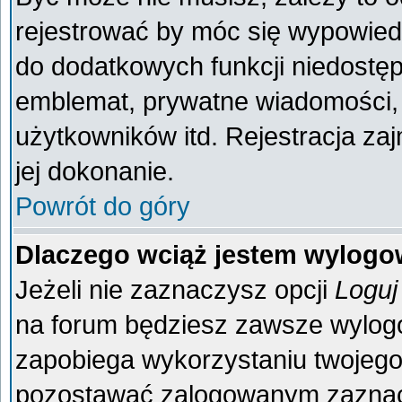
rejestrować by móc się wypowiedz
do dodatkowych funkcji niedostęp
emblemat, prywatne wiadomości, 
użytkowników itd. Rejestracja za
jej dokonanie.
Powrót do góry
Dlaczego wciąż jestem wylog
Jeżeli nie zaznaczysz opcji
Loguj
na forum będziesz zawsze wylo
zapobiega wykorzystaniu twojego
pozostawać zalogowanym zaznacz 