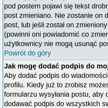
pod postem pojawi się tekst drobn
post zmieniano. Nie zostanie on d
post, lub jeśli został on zmienio
(powinni oni powiadomić co zmieni
użytkownicy nie mogą usunąć post
Powrót do góry
Jak mogę dodać podpis do mo
Aby dodać podpis do wiadomości
profilu. Kiedy już to zrobisz mo
formularzu wysyłania postu, aby
dodawać podpis do wszystkich s