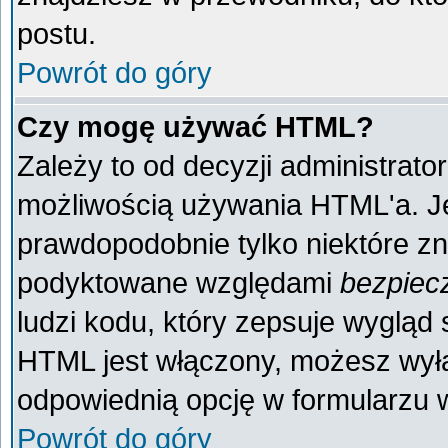
postu.
Powrót do góry
Czy mogę używać HTML?
Zależy to od decyzji administrato
możliwością używania HTML'a. J
prawdopodobnie tylko niektóre zna
podyktowane względami
bezpiec
ludzi kodu, który zepsuje wygląd s
HTML jest włączony, możesz wyłą
odpowiednią opcję w formularzu w
Powrót do góry