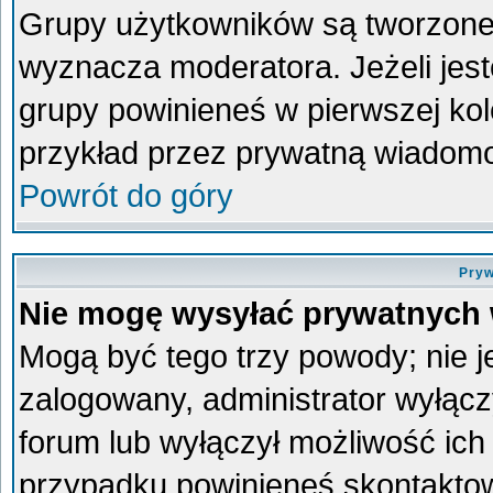
Grupy użytkowników są tworzone p
wyznacza moderatora. Jeżeli jes
grupy powinieneś w pierwszej kol
przykład przez prywatną wiadom
Powrót do góry
Pryw
Nie mogę wysyłać prywatnych
Mogą być tego trzy powody; nie je
zalogowany, administrator wyłącz
forum lub wyłączył możliwość ich 
przypadku powinieneś skontaktowa