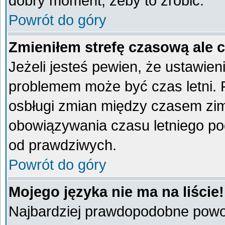
dobry moment, żeby to zrobić.
Powrót do góry
Zmieniłem strefę czasową ale 
Jeżeli jesteś pewien, że ustawien
problemem może być czas letni. 
osbługi zmian między czasem zim
obowiązywania czasu letniego po
od prawdziwych.
Powrót do góry
Mojego języka nie ma na liście!
Najbardziej prawdopodobne powod