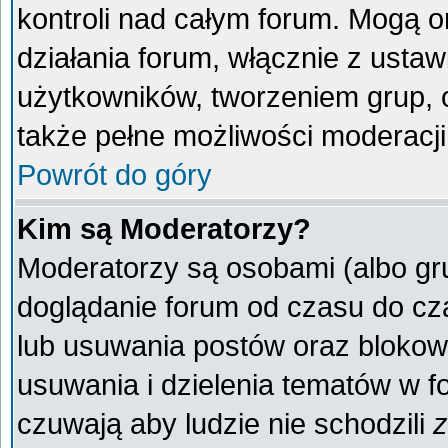
kontroli nad całym forum. Mogą o
działania forum, włącznie z ust
użytkowników, tworzeniem grup, 
także pełne możliwości moderacji
Powrót do góry
Kim są Moderatorzy?
Moderatorzy są osobami (albo gr
doglądanie forum od czasu do cza
lub usuwania postów oraz blokow
usuwania i dzielenia tematów w f
czuwają aby ludzie nie schodzili
z