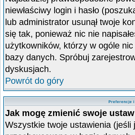
niewłaściwy login i hasło (poszukaj
lub administrator usunął twoje k
się tak, ponieważ nic nie napisa
użytkowników, którzy w ogóle nic 
bazy danych. Spróbuj zarejestro
dyskusjach.
Powrót do góry
Preferencje 
Jak mogę zmienić swoje ustaw
Wszystkie twoje ustawienia (jeśli