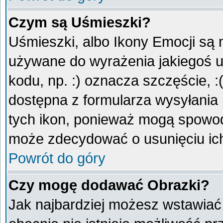
Czym są Uśmieszki?
Uśmieszki, albo Ikony Emocji są 
używane do wyrażenia jakiegoś u
kodu, np. :) oznacza szczęście, :
dostępna z formularza wysyłania
tych ikon, ponieważ mogą spowod
może zdecydować o usunięciu ich
Powrót do góry
Czy mogę dodawać Obrazki?
Jak najbardziej możesz wstawiać