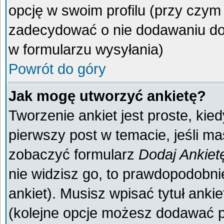
opcję w swoim profilu (przy czy
zadecydować o nie dodawaniu do 
w formularzu wysyłania)
Powrót do góry
Jak mogę utworzyć ankietę?
Tworzenie ankiet jest proste, kie
pierwszy post w temacie, jeśli m
zobaczyć formularz
Dodaj Ankiet
nie widzisz go, to prawdopodobn
ankiet). Musisz wpisać tytuł anki
(kolejne opcje możesz dodawać 