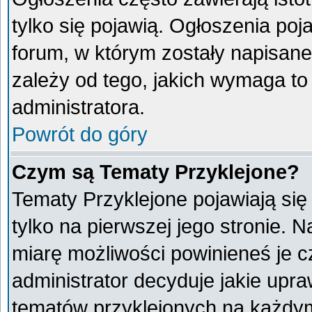
tylko się pojawią. Ogłoszenia poj
forum, w którym zostały napisan
zależy od tego, jakich wymaga t
administratora.
Powrót do góry
Czym są Tematy Przyklejone?
Tematy Przyklejone pojawiają się 
tylko na pierwszej jego stronie. 
miarę możliwości powinieneś je c
administrator decyduje jakie upr
tematów przyklejonych na każdy