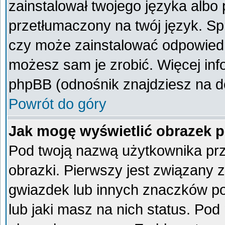
zainstalował twojego języka albo 
przetłumaczony na twój język. Spr
czy może zainstalować odpowiedni 
możesz sam je zrobić. Więcej inf
phpBB (odnośnik znajdziesz na do
Powrót do góry
Jak mogę wyświetlić obrazek 
Pod twoją nazwą użytkownika pr
obrazki. Pierwszy jest związany 
gwiazdek lub innych znaczków po
lub jaki masz na nich status. Po