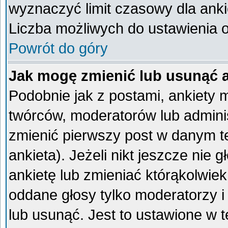
wyznaczyć limit czasowy dla ankie
Liczba możliwych do ustawienia op
Powrót do góry
Jak mogę zmienić lub usunąć 
Podobnie jak z postami, ankiety 
twórców, moderatorów lub admini
zmienić pierwszy post w danym t
ankieta). Jeżeli nikt jeszcze ni
ankietę lub zmieniać którąkolwiek 
oddane głosy tylko moderatorzy i
lub usunąć. Jest to ustawione w 