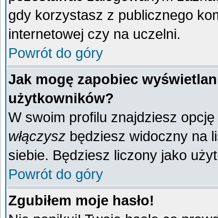
gdy korzystasz z publicznego komp
internetowej czy na uczelni.
Powrót do góry
Jak mogę zapobiec wyświetlani
użytkowników?
W swoim profilu znajdziesz opcj
włączysz
będziesz widoczny na liś
siebie. Będziesz liczony jako uży
Powrót do góry
Zgubiłem moje hasło!