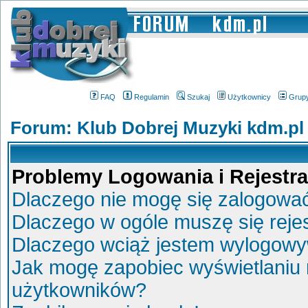
FAQ
Regulamin
Szukaj
Użytkownicy
Grup
Forum: Klub Dobrej Muzyki kdm.pl
Problemy Logowania i Rejestra
Dlaczego nie mogę się zalogowa
Dlaczego w ogóle muszę się reje
Dlaczego wciąż jestem wylogow
Jak mogę zapobiec wyświetlaniu 
użytkowników?