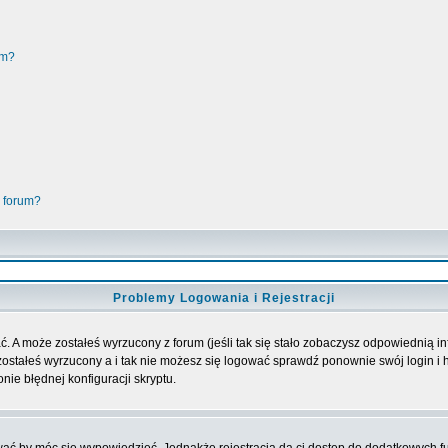
um?
 forum?
Problemy Logowania i Rejestracji
. A może zostałeś wyrzucony z forum (jeśli tak się stało zobaczysz odpowiednią 
ostałeś wyrzucony a i tak nie możesz się logować sprawdź ponownie swój login i ha
nie błędnej konfiguracji skryptu.