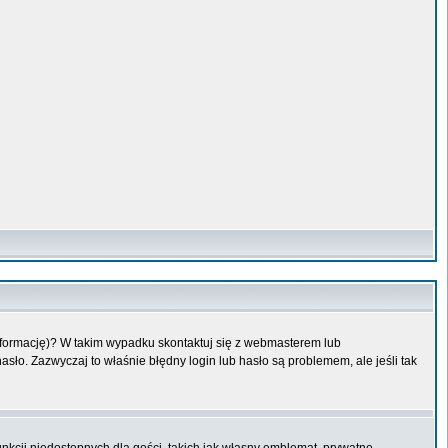
informację)? W takim wypadku skontaktuj się z webmasterem lub
sło. Zazwyczaj to właśnie błędny login lub hasło są problemem, ale jeśli tak