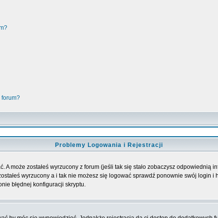
um?
 forum?
Problemy Logowania i Rejestracji
. A może zostałeś wyrzucony z forum (jeśli tak się stało zobaczysz odpowiednią 
ostałeś wyrzucony a i tak nie możesz się logować sprawdź ponownie swój login i ha
nie błędnej konfiguracji skryptu.