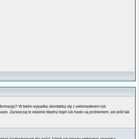
informację)? W takim wypadku skontaktuj się z webmasterem lub
sło. Zazwyczaj to właśnie błędny login lub hasło są problemem, ale jeśli tak