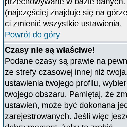
przechowywane w bazie danych. A
(najczęściej znajduje się na górz
ci zmienić wszystkie ustawienia.
Powrót do góry
Czasy nie są właściwe!
Podane czasy są prawie na pewno
ze strefy czasowej innej niż twoja
ustawienia twojego profilu, wybie
twojego obszaru. Pamiętaj, że zm
ustawień, może być dokonana je
zarejestrowanych. Jeśli więc jeszc