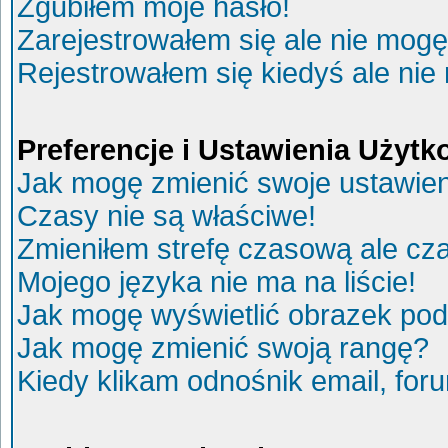
Zgubiłem moje hasło!
Zarejestrowałem się ale nie mogę
Rejestrowałem się kiedyś ale nie
Preferencje i Ustawienia Użyt
Jak mogę zmienić swoje ustawie
Czasy nie są właściwe!
Zmieniłem strefę czasową ale cza
Mojego języka nie ma na liście!
Jak mogę wyświetlić obrazek po
Jak mogę zmienić swoją rangę?
Kiedy klikam odnośnik email, fo