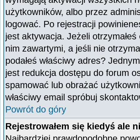
użytkowników, albo przez adminis
logować. Po rejestracji powini
jest aktywacja. Jeżeli otrzymałeś
nim zawartymi, a jeśli nie otrzyma
podałeś właściwy adres? Jednym
jest redukcja dostępu do forum o
spamować lub obrażać użytkownik
właściwy email spróbuj skontakto
Powrót do góry
Rejestrowałem się kiedyś ale n
Najbardziej prawdopodobne powod