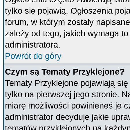
tylko się pojawią. Ogłoszenia poj
forum, w którym zostały napisan
zależy od tego, jakich wymaga t
administratora.
Powrót do góry
Czym są Tematy Przyklejone?
Tematy Przyklejone pojawiają się 
tylko na pierwszej jego stronie. 
miarę możliwości powinieneś je c
administrator decyduje jakie upr
tematów przyklejonych na każdy