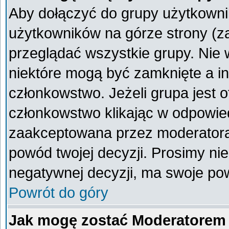
Aby dołączyć do grupy użytkownik
użytkowników na górze strony (z
przeglądać wszystkie grupy. Nie 
niektóre mogą być zamknięte a i
członkowstwo. Jeżeli grupa jest 
członkowstwo klikając w odpowied
zaakceptowana przez moderatora
powód twojej decyzji. Prosimy n
negatywnej decyzji, ma swoje po
Powrót do góry
Jak mogę zostać Moderatorem