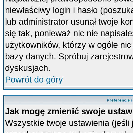
niewłaściwy login i hasło (poszukaj
lub administrator usunął twoje k
się tak, ponieważ nic nie napisa
użytkowników, którzy w ogóle nic 
bazy danych. Spróbuj zarejestro
dyskusjach.
Powrót do góry
Preferencje 
Jak mogę zmienić swoje ustaw
Wszystkie twoje ustawienia (jeśli