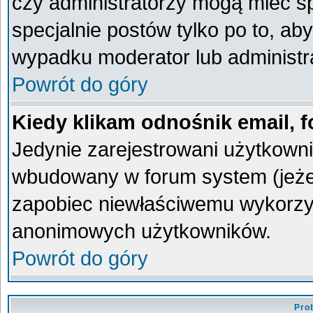
czy administratorzy mogą mieć sp
specjalnie postów tylko po to, a
wypadku moderator lub administra
Powrót do góry
Kiedy klikam odnośnik email,
Jedynie zarejestrowani użytkown
wbudowany w forum system (jeżeli
zapobiec niewłaściwemu wykorzy
anonimowych użytkowników.
Powrót do góry
Pro