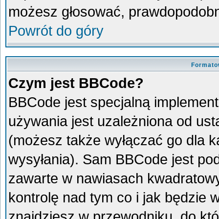
możesz głosować, prawdopodobni
Powrót do góry
Formato
Czym jest BBCode?
BBCode jest specjalną implement
używania jest uzależniona od us
(możesz także wyłączać go dla 
wysyłania). Sam BBCode jest pod
zawarte w nawiasach kwadratowych 
kontrolę nad tym co i jak będzie
znajdziesz w przewodniku, do któ