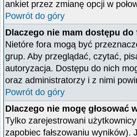
ankiet przez zmianę opcji w poło
Powrót do góry
Dlaczego nie mam dostępu do
Nietóre fora mogą być przeznacz
grup. Aby przeglądać, czytać, pi
autoryzacja. Dostępu do nich mog
oraz administratorzy i z nimi pow
Powrót do góry
Dlaczego nie mogę głosować w
Tylko zarejestrowani użytkownic
zapobiec fałszowaniu wyników). Je