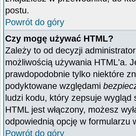
postu.
Powrót do góry
Czy mogę używać HTML?
Zależy to od decyzji administrato
możliwością używania HTML'a. J
prawdopodobnie tylko niektóre zna
podyktowane względami
bezpiec
ludzi kodu, który zepsuje wygląd s
HTML jest włączony, możesz wyłą
odpowiednią opcję w formularzu w
Powrót do góry