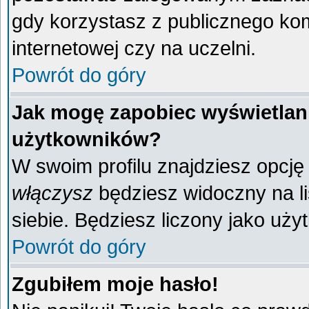
gdy korzystasz z publicznego komp
internetowej czy na uczelni.
Powrót do góry
Jak mogę zapobiec wyświetlani
użytkowników?
W swoim profilu znajdziesz opcj
włączysz
będziesz widoczny na liś
siebie. Będziesz liczony jako uży
Powrót do góry
Zgubiłem moje hasło!