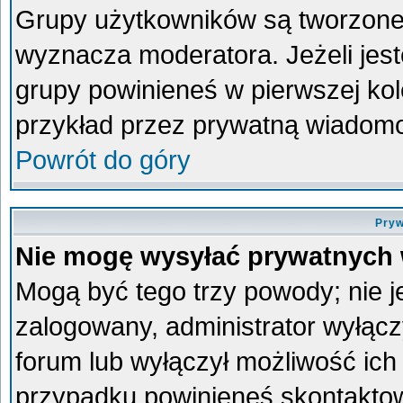
Grupy użytkowników są tworzone p
wyznacza moderatora. Jeżeli jes
grupy powinieneś w pierwszej kol
przykład przez prywatną wiadom
Powrót do góry
Pryw
Nie mogę wysyłać prywatnych
Mogą być tego trzy powody; nie je
zalogowany, administrator wyłącz
forum lub wyłączył możliwość ich 
przypadku powinieneś skontaktowa