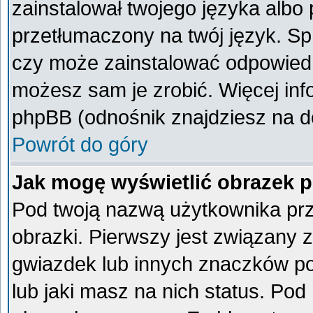
zainstalował twojego języka albo 
przetłumaczony na twój język. Spr
czy może zainstalować odpowiedni 
możesz sam je zrobić. Więcej inf
phpBB (odnośnik znajdziesz na do
Powrót do góry
Jak mogę wyświetlić obrazek 
Pod twoją nazwą użytkownika pr
obrazki. Pierwszy jest związany 
gwiazdek lub innych znaczków po
lub jaki masz na nich status. Po