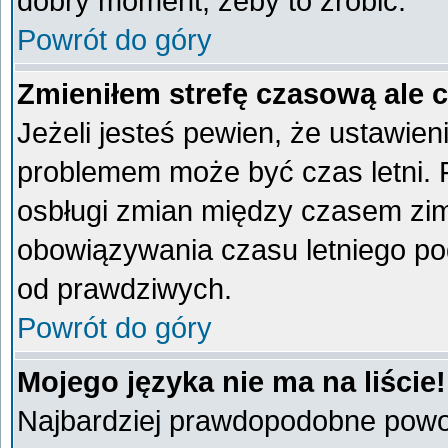
dobry moment, żeby to zrobić.
Powrót do góry
Zmieniłem strefę czasową ale 
Jeżeli jesteś pewien, że ustawien
problemem może być czas letni. 
osbługi zmian między czasem zim
obowiązywania czasu letniego po
od prawdziwych.
Powrót do góry
Mojego języka nie ma na liście!
Najbardziej prawdopodobne powod