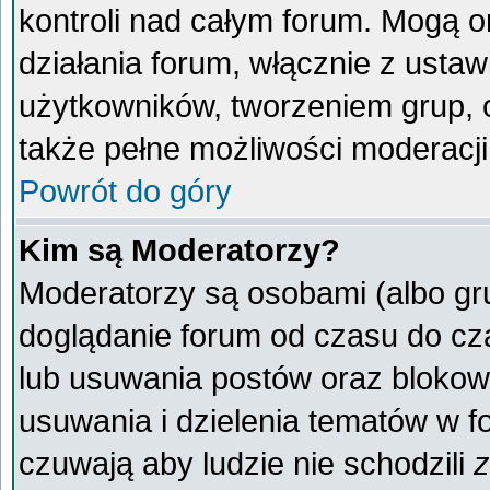
kontroli nad całym forum. Mogą o
działania forum, włącznie z ust
użytkowników, tworzeniem grup, 
także pełne możliwości moderacji
Powrót do góry
Kim są Moderatorzy?
Moderatorzy są osobami (albo gr
doglądanie forum od czasu do cza
lub usuwania postów oraz blokow
usuwania i dzielenia tematów w f
czuwają aby ludzie nie schodzili
z