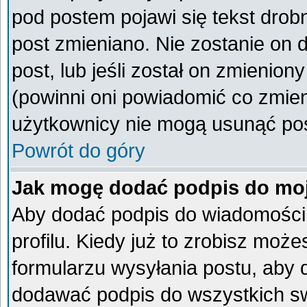
pod postem pojawi się tekst drobn
post zmieniano. Nie zostanie on d
post, lub jeśli został on zmienio
(powinni oni powiadomić co zmieni
użytkownicy nie mogą usunąć post
Powrót do góry
Jak mogę dodać podpis do mo
Aby dodać podpis do wiadomości
profilu. Kiedy już to zrobisz mo
formularzu wysyłania postu, aby
dodawać podpis do wszystkich s