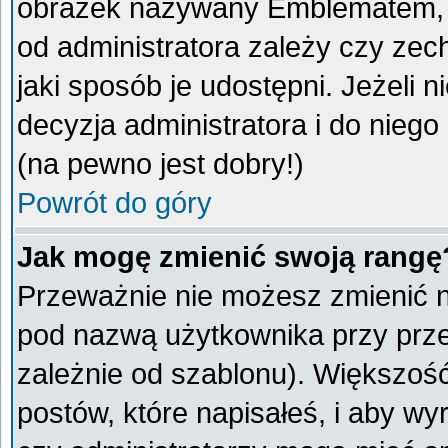
obrazek nazywany Emblematem, kt
od administratora zależy czy ze
jaki sposób je udostępni. Jeżeli n
decyzja administratora i do nieg
(na pewno jest dobry!)
Powrót do góry
Jak mogę zmienić swoją rangę
Przeważnie nie możesz zmienić na
pod nazwą użytkownika przy przeg
zależnie od szablonu). Większoś
postów, które napisałeś, i aby w