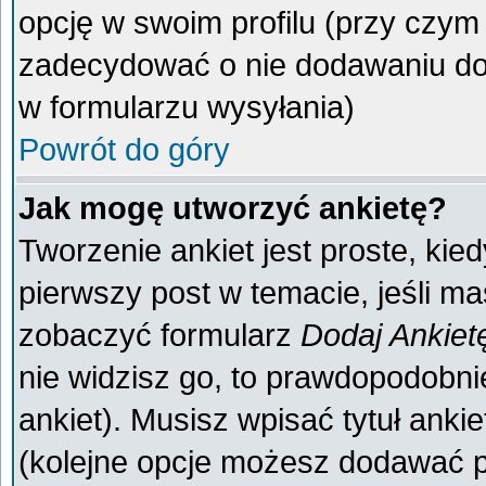
opcję w swoim profilu (przy czy
zadecydować o nie dodawaniu do 
w formularzu wysyłania)
Powrót do góry
Jak mogę utworzyć ankietę?
Tworzenie ankiet jest proste, kie
pierwszy post w temacie, jeśli m
zobaczyć formularz
Dodaj Ankiet
nie widzisz go, to prawdopodobn
ankiet). Musisz wpisać tytuł anki
(kolejne opcje możesz dodawać 