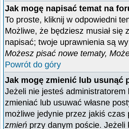
Jak mogę napisać temat na fo
To proste, kliknij w odpowiedni t
Możliwe, że będziesz musiał się
napisać; twoje uprawnienia są wyp
Możesz pisać nowe tematy, Możes
Powrót do góry
Jak mogę zmienić lub usunąć 
Jeżeli nie jesteś administratore
zmieniać lub usuwać własne posty
możliwe jedynie przez jakiś czas p
zmień
przy danym poście. Jeżeli k