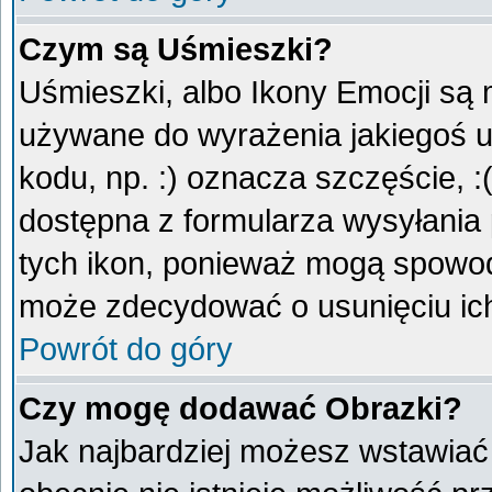
Czym są Uśmieszki?
Uśmieszki, albo Ikony Emocji są 
używane do wyrażenia jakiegoś u
kodu, np. :) oznacza szczęście, :
dostępna z formularza wysyłania
tych ikon, ponieważ mogą spowod
może zdecydować o usunięciu ich
Powrót do góry
Czy mogę dodawać Obrazki?
Jak najbardziej możesz wstawiać