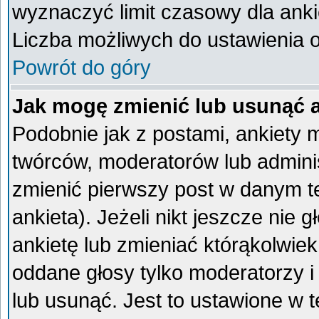
wyznaczyć limit czasowy dla ankie
Liczba możliwych do ustawienia op
Powrót do góry
Jak mogę zmienić lub usunąć 
Podobnie jak z postami, ankiety 
twórców, moderatorów lub admini
zmienić pierwszy post w danym t
ankieta). Jeżeli nikt jeszcze ni
ankietę lub zmieniać którąkolwiek 
oddane głosy tylko moderatorzy i
lub usunąć. Jest to ustawione w 