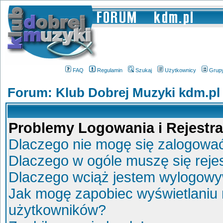
FAQ
Regulamin
Szukaj
Użytkownicy
Grup
Forum: Klub Dobrej Muzyki kdm.pl
Problemy Logowania i Rejestra
Dlaczego nie mogę się zalogowa
Dlaczego w ogóle muszę się reje
Dlaczego wciąż jestem wylogow
Jak mogę zapobiec wyświetlaniu 
użytkowników?