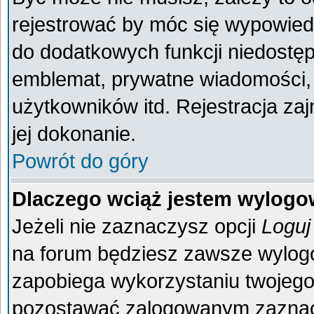
rejestrować by móc się wypowiedz
do dodatkowych funkcji niedostęp
emblemat, prywatne wiadomości, 
użytkowników itd. Rejestracja za
jej dokonanie.
Powrót do góry
Dlaczego wciąż jestem wylog
Jeżeli nie zaznaczysz opcji
Loguj
na forum będziesz zawsze wylo
zapobiega wykorzystaniu twojego
pozostawać zalogowanym zaznacz 