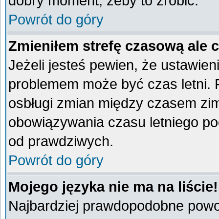
dobry moment, żeby to zrobić.
Powrót do góry
Zmieniłem strefę czasową ale 
Jeżeli jesteś pewien, że ustawien
problemem może być czas letni. 
osbługi zmian między czasem zim
obowiązywania czasu letniego po
od prawdziwych.
Powrót do góry
Mojego języka nie ma na liście!
Najbardziej prawdopodobne powod