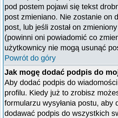
pod postem pojawi się tekst drobn
post zmieniano. Nie zostanie on d
post, lub jeśli został on zmienio
(powinni oni powiadomić co zmieni
użytkownicy nie mogą usunąć post
Powrót do góry
Jak mogę dodać podpis do mo
Aby dodać podpis do wiadomości
profilu. Kiedy już to zrobisz mo
formularzu wysyłania postu, aby
dodawać podpis do wszystkich s