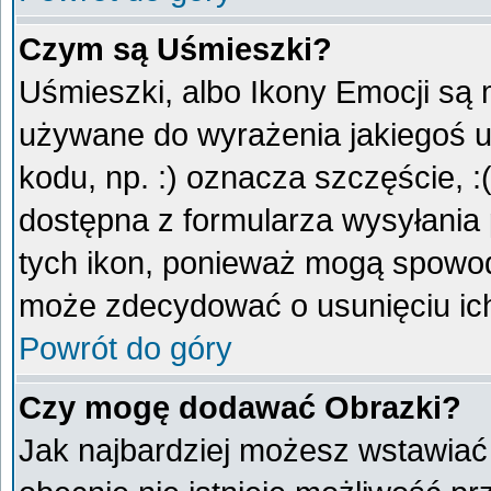
Czym są Uśmieszki?
Uśmieszki, albo Ikony Emocji są 
używane do wyrażenia jakiegoś u
kodu, np. :) oznacza szczęście, :
dostępna z formularza wysyłania
tych ikon, ponieważ mogą spowod
może zdecydować o usunięciu ich
Powrót do góry
Czy mogę dodawać Obrazki?
Jak najbardziej możesz wstawiać