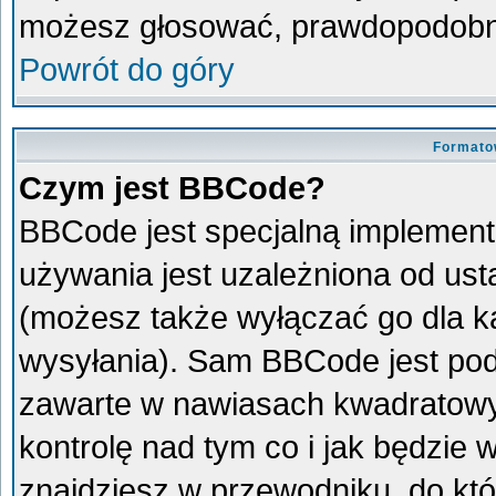
możesz głosować, prawdopodobni
Powrót do góry
Formato
Czym jest BBCode?
BBCode jest specjalną implement
używania jest uzależniona od us
(możesz także wyłączać go dla 
wysyłania). Sam BBCode jest pod
zawarte w nawiasach kwadratowych 
kontrolę nad tym co i jak będzie
znajdziesz w przewodniku, do któ