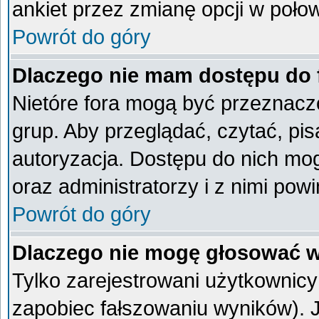
ankiet przez zmianę opcji w poło
Powrót do góry
Dlaczego nie mam dostępu do
Nietóre fora mogą być przeznacz
grup. Aby przeglądać, czytać, pi
autoryzacja. Dostępu do nich mog
oraz administratorzy i z nimi pow
Powrót do góry
Dlaczego nie mogę głosować w
Tylko zarejestrowani użytkownic
zapobiec fałszowaniu wyników). Je