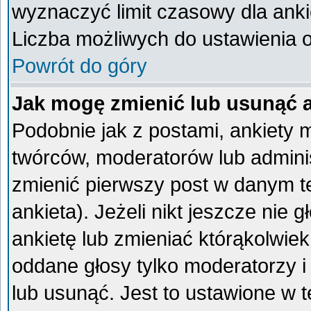
wyznaczyć limit czasowy dla ankie
Liczba możliwych do ustawienia op
Powrót do góry
Jak mogę zmienić lub usunąć 
Podobnie jak z postami, ankiety 
twórców, moderatorów lub admini
zmienić pierwszy post w danym t
ankieta). Jeżeli nikt jeszcze ni
ankietę lub zmieniać którąkolwiek 
oddane głosy tylko moderatorzy i
lub usunąć. Jest to ustawione w 