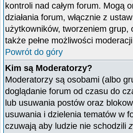
kontroli nad całym forum. Mogą o
działania forum, włącznie z ust
użytkowników, tworzeniem grup, 
także pełne możliwości moderacji
Powrót do góry
Kim są Moderatorzy?
Moderatorzy są osobami (albo gr
doglądanie forum od czasu do cza
lub usuwania postów oraz blokow
usuwania i dzielenia tematów w f
czuwają aby ludzie nie schodzili
z