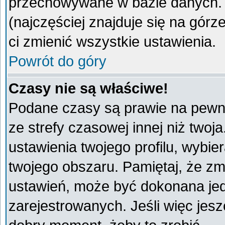
przechowywane w bazie danych. A
(najczęściej znajduje się na górz
ci zmienić wszystkie ustawienia.
Powrót do góry
Czasy nie są właściwe!
Podane czasy są prawie na pewno
ze strefy czasowej innej niż twoja
ustawienia twojego profilu, wybie
twojego obszaru. Pamiętaj, że zm
ustawień, może być dokonana je
zarejestrowanych. Jeśli więc jeszc