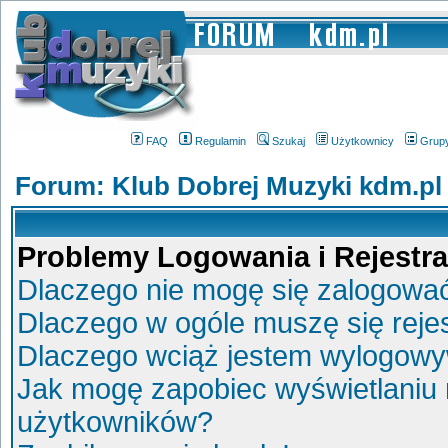
FAQ
Regulamin
Szukaj
Użytkownicy
Grup
Forum: Klub Dobrej Muzyki kdm.pl
Problemy Logowania i Rejestra
Dlaczego nie mogę się zalogowa
Dlaczego w ogóle muszę się reje
Dlaczego wciąż jestem wylogow
Jak mogę zapobiec wyświetlaniu 
użytkowników?