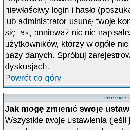
niewłaściwy login i hasło (poszukaj
lub administrator usunął twoje k
się tak, ponieważ nic nie napisa
użytkowników, którzy w ogóle nic 
bazy danych. Spróbuj zarejestro
dyskusjach.
Powrót do góry
Preferencje 
Jak mogę zmienić swoje ustaw
Wszystkie twoje ustawienia (jeśli