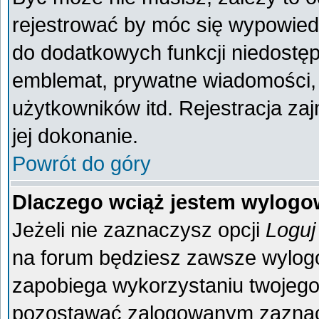
rejestrować by móc się wypowiedz
do dodatkowych funkcji niedostęp
emblemat, prywatne wiadomości, 
użytkowników itd. Rejestracja za
jej dokonanie.
Powrót do góry
Dlaczego wciąż jestem wylog
Jeżeli nie zaznaczysz opcji
Loguj
na forum będziesz zawsze wylo
zapobiega wykorzystaniu twojego
pozostawać zalogowanym zaznacz 