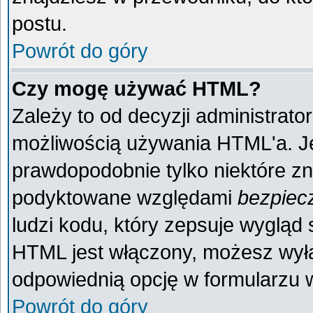
postu.
Powrót do góry
Czy mogę używać HTML?
Zależy to od decyzji administrato
możliwością używania HTML'a. J
prawdopodobnie tylko niektóre zna
podyktowane względami
bezpiec
ludzi kodu, który zepsuje wygląd s
HTML jest włączony, możesz wyłą
odpowiednią opcję w formularzu w
Powrót do góry