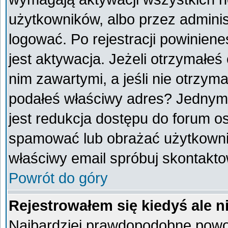
użytkowników, albo przez adminis
logować. Po rejestracji powini
jest aktywacja. Jeżeli otrzymałeś
nim zawartymi, a jeśli nie otrzyma
podałeś właściwy adres? Jednym
jest redukcja dostępu do forum o
spamować lub obrażać użytkownik
właściwy email spróbuj skontakto
Powrót do góry
Rejestrowałem się kiedyś ale n
Najbardziej prawdopodobne powod