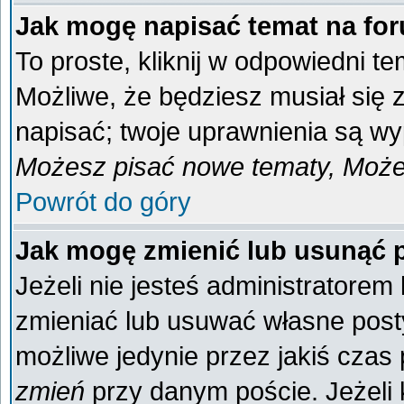
Jak mogę napisać temat na fo
To proste, kliknij w odpowiedni t
Możliwe, że będziesz musiał się
napisać; twoje uprawnienia są wyp
Możesz pisać nowe tematy, Możes
Powrót do góry
Jak mogę zmienić lub usunąć 
Jeżeli nie jesteś administratore
zmieniać lub usuwać własne posty
możliwe jedynie przez jakiś czas p
zmień
przy danym poście. Jeżeli k