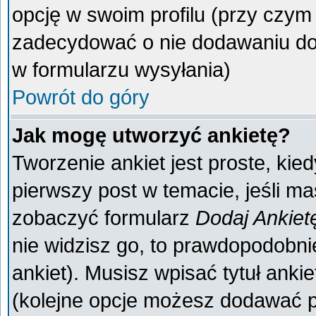
opcję w swoim profilu (przy czy
zadecydować o nie dodawaniu do 
w formularzu wysyłania)
Powrót do góry
Jak mogę utworzyć ankietę?
Tworzenie ankiet jest proste, kie
pierwszy post w temacie, jeśli m
zobaczyć formularz
Dodaj Ankiet
nie widzisz go, to prawdopodobn
ankiet). Musisz wpisać tytuł anki
(kolejne opcje możesz dodawać 