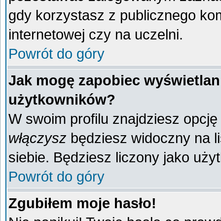
gdy korzystasz z publicznego komp
internetowej czy na uczelni.
Powrót do góry
Jak mogę zapobiec wyświetlani
użytkowników?
W swoim profilu znajdziesz opcj
włączysz
będziesz widoczny na liś
siebie. Będziesz liczony jako uży
Powrót do góry
Zgubiłem moje hasło!