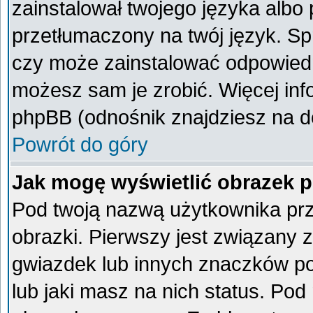
zainstalował twojego języka albo 
przetłumaczony na twój język. Spr
czy może zainstalować odpowiedni 
możesz sam je zrobić. Więcej inf
phpBB (odnośnik znajdziesz na do
Powrót do góry
Jak mogę wyświetlić obrazek 
Pod twoją nazwą użytkownika pr
obrazki. Pierwszy jest związany 
gwiazdek lub innych znaczków po
lub jaki masz na nich status. Po