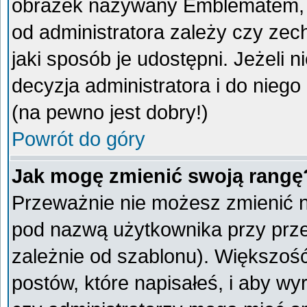
obrazek nazywany Emblematem, kt
od administratora zależy czy ze
jaki sposób je udostępni. Jeżeli n
decyzja administratora i do nieg
(na pewno jest dobry!)
Powrót do góry
Jak mogę zmienić swoją rangę
Przeważnie nie możesz zmienić na
pod nazwą użytkownika przy przeg
zależnie od szablonu). Większoś
postów, które napisałeś, i aby w