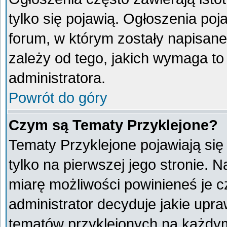
tylko się pojawią. Ogłoszenia poj
forum, w którym zostały napisan
zależy od tego, jakich wymaga t
administratora.
Powrót do góry
Czym są Tematy Przyklejone?
Tematy Przyklejone pojawiają się 
tylko na pierwszej jego stronie. 
miarę możliwości powinieneś je c
administrator decyduje jakie upr
tematów przyklejonych na każdy