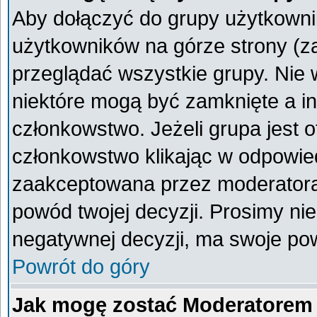
Aby dołączyć do grupy użytkownik
użytkowników na górze strony (z
przeglądać wszystkie grupy. Nie 
niektóre mogą być zamknięte a i
członkowstwo. Jeżeli grupa jest 
członkowstwo klikając w odpowied
zaakceptowana przez moderatora
powód twojej decyzji. Prosimy n
negatywnej decyzji, ma swoje po
Powrót do góry
Jak mogę zostać Moderatorem