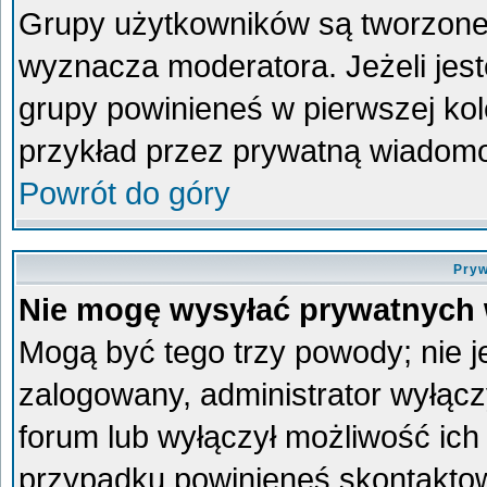
Grupy użytkowników są tworzone p
wyznacza moderatora. Jeżeli jes
grupy powinieneś w pierwszej kol
przykład przez prywatną wiadom
Powrót do góry
Pryw
Nie mogę wysyłać prywatnych
Mogą być tego trzy powody; nie je
zalogowany, administrator wyłącz
forum lub wyłączył możliwość ich 
przypadku powinieneś skontaktowa