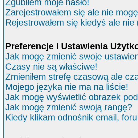
Zgubiłem moje hasło!
Zarejestrowałem się ale nie mogę
Rejestrowałem się kiedyś ale nie
Preferencje i Ustawienia Użyt
Jak mogę zmienić swoje ustawie
Czasy nie są właściwe!
Zmieniłem strefę czasową ale cza
Mojego języka nie ma na liście!
Jak mogę wyświetlić obrazek po
Jak mogę zmienić swoją rangę?
Kiedy klikam odnośnik email, fo