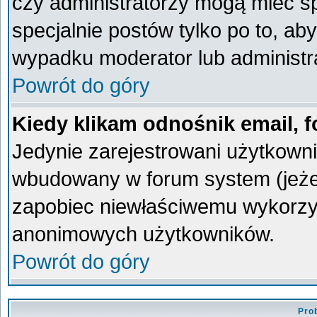
czy administratorzy mogą mieć sp
specjalnie postów tylko po to, a
wypadku moderator lub administra
Powrót do góry
Kiedy klikam odnośnik email,
Jedynie zarejestrowani użytkown
wbudowany w forum system (jeżeli
zapobiec niewłaściwemu wykorzy
anonimowych użytkowników.
Powrót do góry
Pro