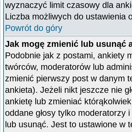
wyznaczyć limit czasowy dla ankie
Liczba możliwych do ustawienia op
Powrót do góry
Jak mogę zmienić lub usunąć 
Podobnie jak z postami, ankiety 
twórców, moderatorów lub admini
zmienić pierwszy post w danym t
ankieta). Jeżeli nikt jeszcze ni
ankietę lub zmieniać którąkolwiek 
oddane głosy tylko moderatorzy i
lub usunąć. Jest to ustawione w 