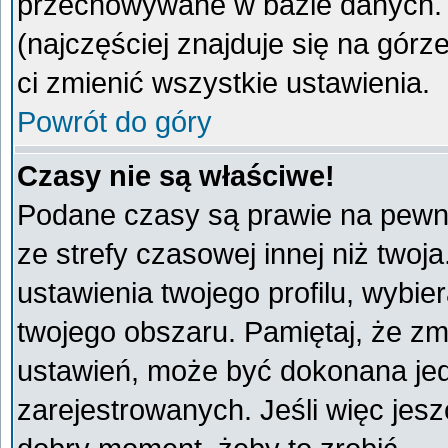
przechowywane w bazie danych. A
(najczęściej znajduje się na górz
ci zmienić wszystkie ustawienia.
Powrót do góry
Czasy nie są właściwe!
Podane czasy są prawie na pewno
ze strefy czasowej innej niż twoja
ustawienia twojego profilu, wybie
twojego obszaru. Pamiętaj, że zm
ustawień, może być dokonana je
zarejestrowanych. Jeśli więc jeszc