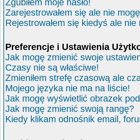
Zgubiłem moje hasło!
Zarejestrowałem się ale nie mogę
Rejestrowałem się kiedyś ale nie
Preferencje i Ustawienia Użyt
Jak mogę zmienić swoje ustawie
Czasy nie są właściwe!
Zmieniłem strefę czasową ale cza
Mojego języka nie ma na liście!
Jak mogę wyświetlić obrazek po
Jak mogę zmienić swoją rangę?
Kiedy klikam odnośnik email, fo