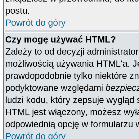
postu.
Powrót do góry
Czy mogę używać HTML?
Zależy to od decyzji administrato
możliwością używania HTML'a. J
prawdopodobnie tylko niektóre zna
podyktowane względami
bezpiec
ludzi kodu, który zepsuje wygląd s
HTML jest włączony, możesz wyłą
odpowiednią opcję w formularzu w
Powrót do góry