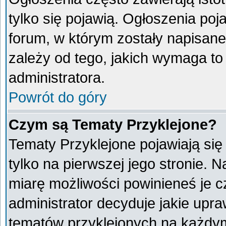
tylko się pojawią. Ogłoszenia poj
forum, w którym zostały napisan
zależy od tego, jakich wymaga t
administratora.
Powrót do góry
Czym są Tematy Przyklejone?
Tematy Przyklejone pojawiają się 
tylko na pierwszej jego stronie. 
miarę możliwości powinieneś je c
administrator decyduje jakie upr
tematów przyklejonych na każdy