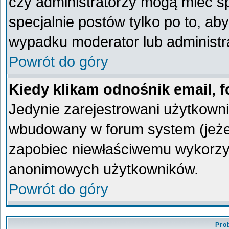
czy administratorzy mogą mieć sp
specjalnie postów tylko po to, a
wypadku moderator lub administra
Powrót do góry
Kiedy klikam odnośnik email,
Jedynie zarejestrowani użytkown
wbudowany w forum system (jeżeli
zapobiec niewłaściwemu wykorzy
anonimowych użytkowników.
Powrót do góry
Pro