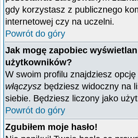
gdy korzystasz z publicznego komp
internetowej czy na uczelni.
Powrót do góry
Jak mogę zapobiec wyświetlani
użytkowników?
W swoim profilu znajdziesz opcj
włączysz
będziesz widoczny na liś
siebie. Będziesz liczony jako uży
Powrót do góry
Zgubiłem moje hasło!