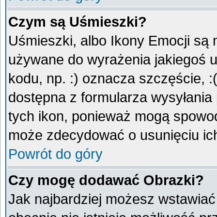
Czym są Uśmieszki?
Uśmieszki, albo Ikony Emocji są 
używane do wyrażenia jakiegoś u
kodu, np. :) oznacza szczęście, :
dostępna z formularza wysyłania
tych ikon, ponieważ mogą spowod
może zdecydować o usunięciu ich
Powrót do góry
Czy mogę dodawać Obrazki?
Jak najbardziej możesz wstawiać