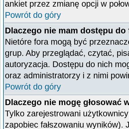
ankiet przez zmianę opcji w poło
Powrót do góry
Dlaczego nie mam dostępu do
Nietóre fora mogą być przeznacz
grup. Aby przeglądać, czytać, pi
autoryzacja. Dostępu do nich mog
oraz administratorzy i z nimi pow
Powrót do góry
Dlaczego nie mogę głosować w
Tylko zarejestrowani użytkownic
zapobiec fałszowaniu wyników). Je