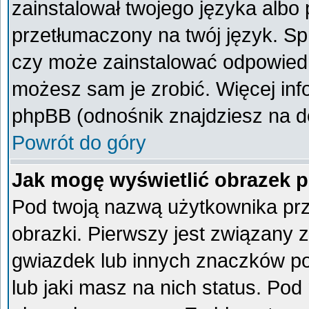
zainstalował twojego języka albo 
przetłumaczony na twój język. Spr
czy może zainstalować odpowiedni 
możesz sam je zrobić. Więcej inf
phpBB (odnośnik znajdziesz na do
Powrót do góry
Jak mogę wyświetlić obrazek 
Pod twoją nazwą użytkownika pr
obrazki. Pierwszy jest związany 
gwiazdek lub innych znaczków po
lub jaki masz na nich status. Po