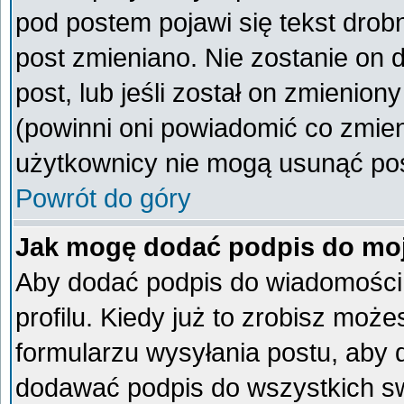
pod postem pojawi się tekst drobn
post zmieniano. Nie zostanie on d
post, lub jeśli został on zmienio
(powinni oni powiadomić co zmieni
użytkownicy nie mogą usunąć post
Powrót do góry
Jak mogę dodać podpis do mo
Aby dodać podpis do wiadomości
profilu. Kiedy już to zrobisz mo
formularzu wysyłania postu, aby
dodawać podpis do wszystkich s