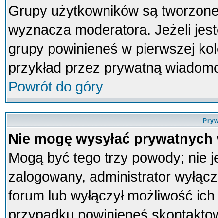
Grupy użytkowników są tworzone p
wyznacza moderatora. Jeżeli jes
grupy powinieneś w pierwszej kol
przykład przez prywatną wiadom
Powrót do góry
Pryw
Nie mogę wysyłać prywatnych
Mogą być tego trzy powody; nie je
zalogowany, administrator wyłącz
forum lub wyłączył możliwość ich 
przypadku powinieneś skontaktowa