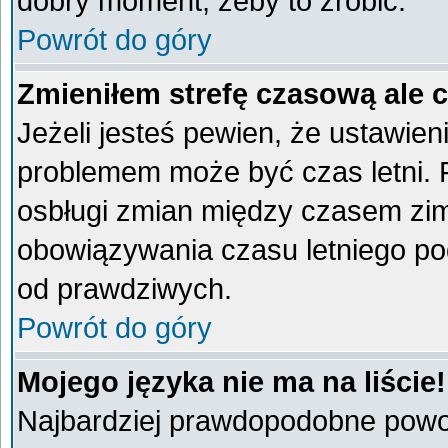
dobry moment, żeby to zrobić.
Powrót do góry
Zmieniłem strefę czasową ale 
Jeżeli jesteś pewien, że ustawien
problemem może być czas letni. 
osbługi zmian między czasem zim
obowiązywania czasu letniego po
od prawdziwych.
Powrót do góry
Mojego języka nie ma na liście!
Najbardziej prawdopodobne powod