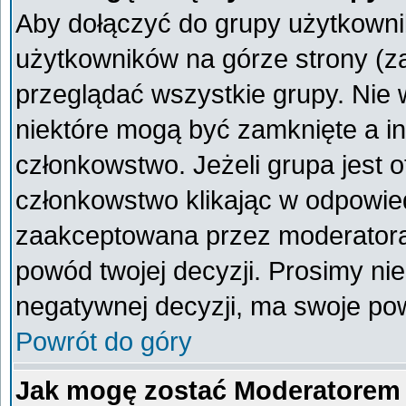
Aby dołączyć do grupy użytkownik
użytkowników na górze strony (z
przeglądać wszystkie grupy. Nie 
niektóre mogą być zamknięte a i
członkowstwo. Jeżeli grupa jest 
członkowstwo klikając w odpowied
zaakceptowana przez moderatora
powód twojej decyzji. Prosimy n
negatywnej decyzji, ma swoje po
Powrót do góry
Jak mogę zostać Moderatorem