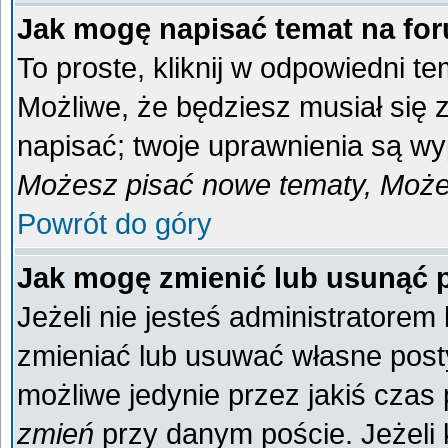
Jak mogę napisać temat na fo
To proste, kliknij w odpowiedni t
Możliwe, że będziesz musiał się
napisać; twoje uprawnienia są wyp
Możesz pisać nowe tematy, Możes
Powrót do góry
Jak mogę zmienić lub usunąć 
Jeżeli nie jesteś administratore
zmieniać lub usuwać własne posty
możliwe jedynie przez jakiś czas p
zmień
przy danym poście. Jeżeli k