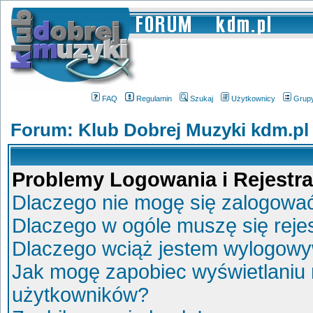
FAQ
Regulamin
Szukaj
Użytkownicy
Grup
Forum: Klub Dobrej Muzyki kdm.pl
Problemy Logowania i Rejestra
Dlaczego nie mogę się zalogowa
Dlaczego w ogóle muszę się reje
Dlaczego wciąż jestem wylogow
Jak mogę zapobiec wyświetlaniu 
użytkowników?