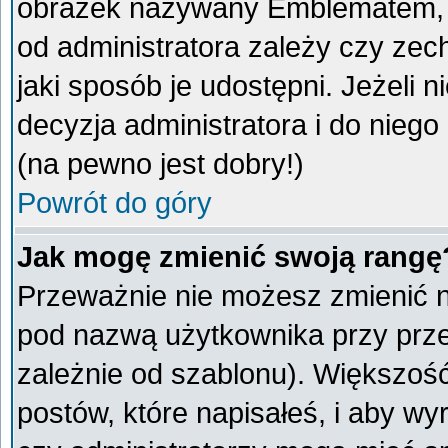
obrazek nazywany Emblematem, kt
od administratora zależy czy ze
jaki sposób je udostępni. Jeżeli n
decyzja administratora i do nieg
(na pewno jest dobry!)
Powrót do góry
Jak mogę zmienić swoją rangę
Przeważnie nie możesz zmienić na
pod nazwą użytkownika przy przeg
zależnie od szablonu). Większoś
postów, które napisałeś, i aby w