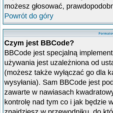
możesz głosować, prawdopodobni
Powrót do góry
Formato
Czym jest BBCode?
BBCode jest specjalną implement
używania jest uzależniona od us
(możesz także wyłączać go dla 
wysyłania). Sam BBCode jest pod
zawarte w nawiasach kwadratowych 
kontrolę nad tym co i jak będzie
znajdziesz w przewodniku, do któ