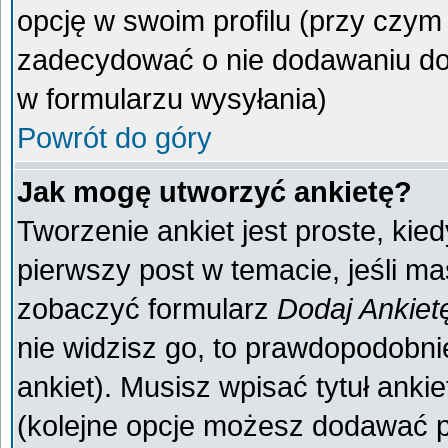
opcję w swoim profilu (przy czy
zadecydować o nie dodawaniu do 
w formularzu wysyłania)
Powrót do góry
Jak mogę utworzyć ankietę?
Tworzenie ankiet jest proste, kie
pierwszy post w temacie, jeśli m
zobaczyć formularz
Dodaj Ankiet
nie widzisz go, to prawdopodobn
ankiet). Musisz wpisać tytuł anki
(kolejne opcje możesz dodawać 