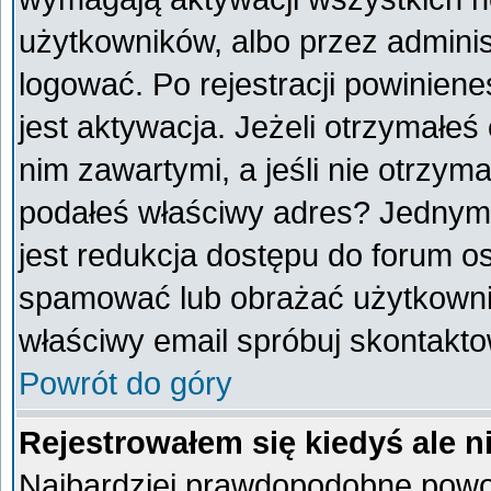
użytkowników, albo przez adminis
logować. Po rejestracji powini
jest aktywacja. Jeżeli otrzymałeś
nim zawartymi, a jeśli nie otrzyma
podałeś właściwy adres? Jednym
jest redukcja dostępu do forum o
spamować lub obrażać użytkownik
właściwy email spróbuj skontakto
Powrót do góry
Rejestrowałem się kiedyś ale n
Najbardziej prawdopodobne powod