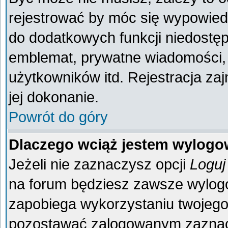
rejestrować by móc się wypowiedz
do dodatkowych funkcji niedostęp
emblemat, prywatne wiadomości, 
użytkowników itd. Rejestracja za
jej dokonanie.
Powrót do góry
Dlaczego wciąż jestem wylog
Jeżeli nie zaznaczysz opcji
Loguj
na forum będziesz zawsze wylo
zapobiega wykorzystaniu twojego
pozostawać zalogowanym zaznacz 