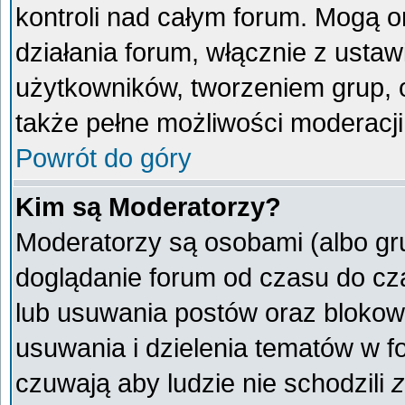
kontroli nad całym forum. Mogą o
działania forum, włącznie z ust
użytkowników, tworzeniem grup, 
także pełne możliwości moderacji
Powrót do góry
Kim są Moderatorzy?
Moderatorzy są osobami (albo gr
doglądanie forum od czasu do cza
lub usuwania postów oraz blokow
usuwania i dzielenia tematów w f
czuwają aby ludzie nie schodzili
z