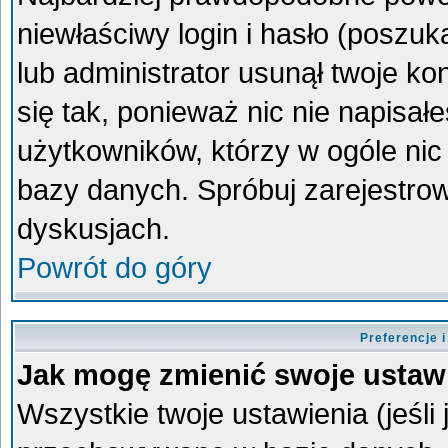
niewłaściwy login i hasło (poszukaj
lub administrator usunął twoje k
się tak, ponieważ nic nie napisa
użytkowników, którzy w ogóle nic 
bazy danych. Spróbuj zarejestro
dyskusjach.
Powrót do góry
Preferencje 
Jak mogę zmienić swoje ustaw
Wszystkie twoje ustawienia (jeśli