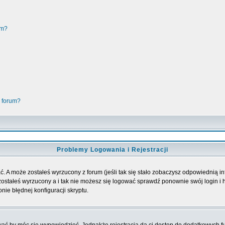
um?
 forum?
Problemy Logowania i Rejestracji
. A może zostałeś wyrzucony z forum (jeśli tak się stało zobaczysz odpowiednią 
ostałeś wyrzucony a i tak nie możesz się logować sprawdź ponownie swój login i ha
nie błędnej konfiguracji skryptu.