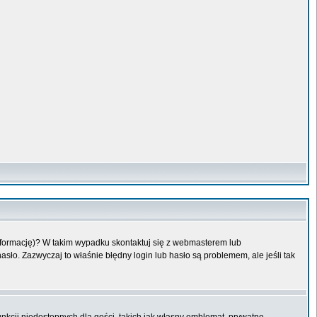
informację)? W takim wypadku skontaktuj się z webmasterem lub
sło. Zazwyczaj to właśnie błędny login lub hasło są problemem, ale jeśli tak