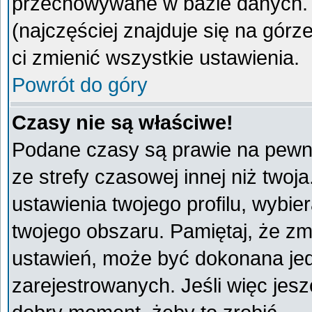
przechowywane w bazie danych. A
(najczęściej znajduje się na górz
ci zmienić wszystkie ustawienia.
Powrót do góry
Czasy nie są właściwe!
Podane czasy są prawie na pewno
ze strefy czasowej innej niż twoja
ustawienia twojego profilu, wybie
twojego obszaru. Pamiętaj, że zm
ustawień, może być dokonana je
zarejestrowanych. Jeśli więc jeszc