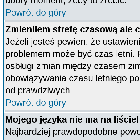
dobry moment, żeby to zrobić.
Powrót do góry
Zmieniłem strefę czasową ale 
Jeżeli jesteś pewien, że ustawien
problemem może być czas letni. 
osbługi zmian między czasem zim
obowiązywania czasu letniego po
od prawdziwych.
Powrót do góry
Mojego języka nie ma na liście!
Najbardziej prawdopodobne powod