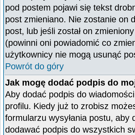
pod postem pojawi się tekst drobn
post zmieniano. Nie zostanie on d
post, lub jeśli został on zmienio
(powinni oni powiadomić co zmieni
użytkownicy nie mogą usunąć post
Powrót do góry
Jak mogę dodać podpis do mo
Aby dodać podpis do wiadomości
profilu. Kiedy już to zrobisz mo
formularzu wysyłania postu, aby
dodawać podpis do wszystkich s