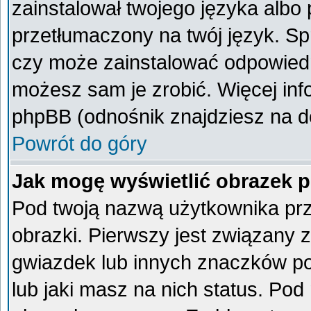
zainstalował twojego języka albo 
przetłumaczony na twój język. Spr
czy może zainstalować odpowiedni 
możesz sam je zrobić. Więcej inf
phpBB (odnośnik znajdziesz na do
Powrót do góry
Jak mogę wyświetlić obrazek 
Pod twoją nazwą użytkownika pr
obrazki. Pierwszy jest związany 
gwiazdek lub innych znaczków po
lub jaki masz na nich status. Po