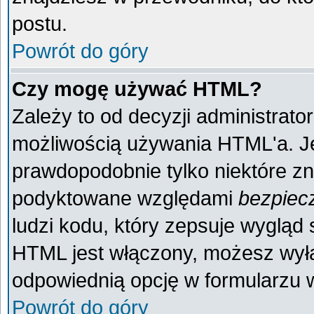
postu.
Powrót do góry
Czy mogę używać HTML?
Zależy to od decyzji administrato
możliwością używania HTML'a. J
prawdopodobnie tylko niektóre zna
podyktowane względami
bezpiec
ludzi kodu, który zepsuje wygląd s
HTML jest włączony, możesz wyłą
odpowiednią opcję w formularzu w
Powrót do góry