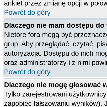
ankiet przez zmianę opcji w poło
Powrót do góry
Dlaczego nie mam dostępu do
Nietóre fora mogą być przeznacz
grup. Aby przeglądać, czytać, pi
autoryzacja. Dostępu do nich mog
oraz administratorzy i z nimi pow
Powrót do góry
Dlaczego nie mogę głosować w
Tylko zarejestrowani użytkownic
zapobiec fałszowaniu wyników). Je