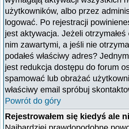
użytkowników, albo przez adminis
logować. Po rejestracji powini
jest aktywacja. Jeżeli otrzymałeś
nim zawartymi, a jeśli nie otrzyma
podałeś właściwy adres? Jednym
jest redukcja dostępu do forum o
spamować lub obrażać użytkownik
właściwy email spróbuj skontakto
Powrót do góry
Rejestrowałem się kiedyś ale n
Najbardziej prawdopodobne powod