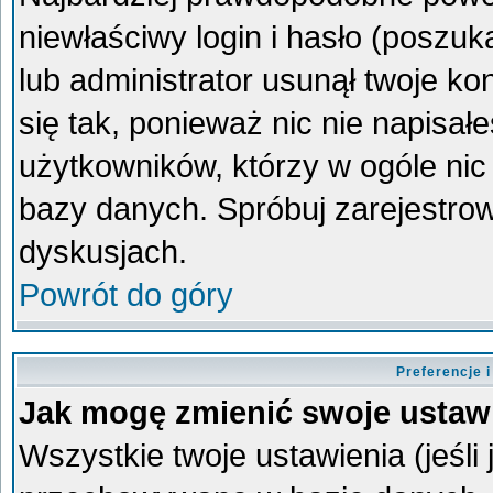
niewłaściwy login i hasło (poszukaj
lub administrator usunął twoje k
się tak, ponieważ nic nie napisa
użytkowników, którzy w ogóle nic 
bazy danych. Spróbuj zarejestro
dyskusjach.
Powrót do góry
Preferencje 
Jak mogę zmienić swoje ustaw
Wszystkie twoje ustawienia (jeśli