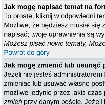
Jak mogę napisać temat na fo
To proste, kliknij w odpowiedni t
Możliwe, że będziesz musiał się
napisać; twoje uprawnienia są wyp
Możesz pisać nowe tematy, Możes
Powrót do góry
Jak mogę zmienić lub usunąć 
Jeżeli nie jesteś administratore
zmieniać lub usuwać własne posty
możliwe jedynie przez jakiś czas p
zmień
przy danym poście. Jeżeli k