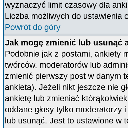
wyznaczyć limit czasowy dla ankie
Liczba możliwych do ustawienia op
Powrót do góry
Jak mogę zmienić lub usunąć 
Podobnie jak z postami, ankiety 
twórców, moderatorów lub admini
zmienić pierwszy post w danym t
ankieta). Jeżeli nikt jeszcze ni
ankietę lub zmieniać którąkolwiek 
oddane głosy tylko moderatorzy i
lub usunąć. Jest to ustawione w 