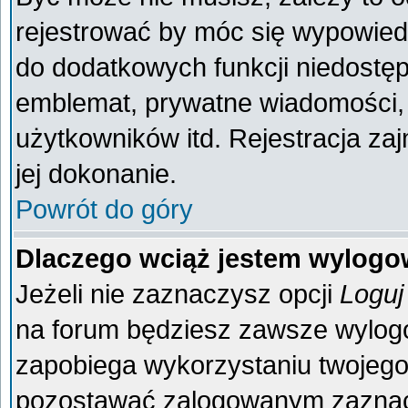
rejestrować by móc się wypowiedz
do dodatkowych funkcji niedostęp
emblemat, prywatne wiadomości, 
użytkowników itd. Rejestracja za
jej dokonanie.
Powrót do góry
Dlaczego wciąż jestem wylog
Jeżeli nie zaznaczysz opcji
Loguj
na forum będziesz zawsze wylo
zapobiega wykorzystaniu twojego
pozostawać zalogowanym zaznacz 