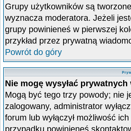
Grupy użytkowników są tworzone p
wyznacza moderatora. Jeżeli jes
grupy powinieneś w pierwszej kol
przykład przez prywatną wiadom
Powrót do góry
Pryw
Nie mogę wysyłać prywatnych
Mogą być tego trzy powody; nie je
zalogowany, administrator wyłącz
forum lub wyłączył możliwość ich 
przypadku powinieneś skontaktowa