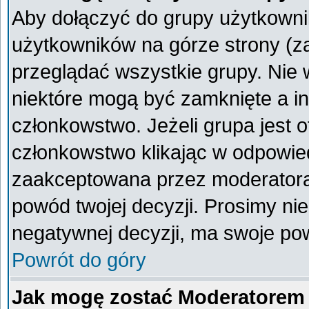
Aby dołączyć do grupy użytkownik
użytkowników na górze strony (z
przeglądać wszystkie grupy. Nie 
niektóre mogą być zamknięte a i
członkowstwo. Jeżeli grupa jest 
członkowstwo klikając w odpowied
zaakceptowana przez moderatora
powód twojej decyzji. Prosimy n
negatywnej decyzji, ma swoje po
Powrót do góry
Jak mogę zostać Moderatorem