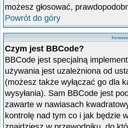
możesz głosować, prawdopodobni
Powrót do góry
Formato
Czym jest BBCode?
BBCode jest specjalną implement
używania jest uzależniona od us
(możesz także wyłączać go dla 
wysyłania). Sam BBCode jest pod
zawarte w nawiasach kwadratowych 
kontrolę nad tym co i jak będzie
znajdziesz w przewodniku, do któ