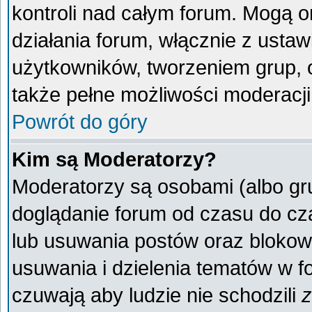
kontroli nad całym forum. Mogą o
działania forum, włącznie z ust
użytkowników, tworzeniem grup, 
także pełne możliwości moderacji
Powrót do góry
Kim są Moderatorzy?
Moderatorzy są osobami (albo gr
doglądanie forum od czasu do cza
lub usuwania postów oraz blokow
usuwania i dzielenia tematów w f
czuwają aby ludzie nie schodzili
z