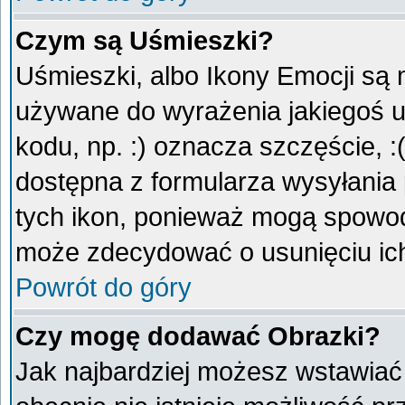
Czym są Uśmieszki?
Uśmieszki, albo Ikony Emocji są 
używane do wyrażenia jakiegoś u
kodu, np. :) oznacza szczęście, :
dostępna z formularza wysyłania
tych ikon, ponieważ mogą spowod
może zdecydować o usunięciu ich
Powrót do góry
Czy mogę dodawać Obrazki?
Jak najbardziej możesz wstawiać