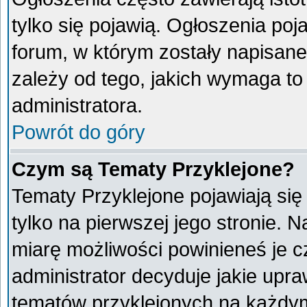
tylko się pojawią. Ogłoszenia poj
forum, w którym zostały napisan
zależy od tego, jakich wymaga t
administratora.
Powrót do góry
Czym są Tematy Przyklejone?
Tematy Przyklejone pojawiają się 
tylko na pierwszej jego stronie. 
miarę możliwości powinieneś je c
administrator decyduje jakie upr
tematów przyklejonych na każdy