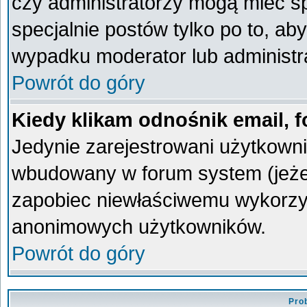
czy administratorzy mogą mieć sp
specjalnie postów tylko po to, a
wypadku moderator lub administra
Powrót do góry
Kiedy klikam odnośnik email,
Jedynie zarejestrowani użytkown
wbudowany w forum system (jeżeli
zapobiec niewłaściwemu wykorzy
anonimowych użytkowników.
Powrót do góry
Pro