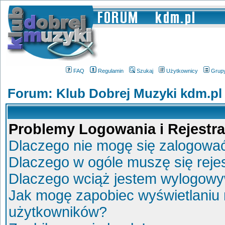
FAQ
Regulamin
Szukaj
Użytkownicy
Grup
Forum: Klub Dobrej Muzyki kdm.pl
Problemy Logowania i Rejestra
Dlaczego nie mogę się zalogowa
Dlaczego w ogóle muszę się reje
Dlaczego wciąż jestem wylogow
Jak mogę zapobiec wyświetlaniu 
użytkowników?