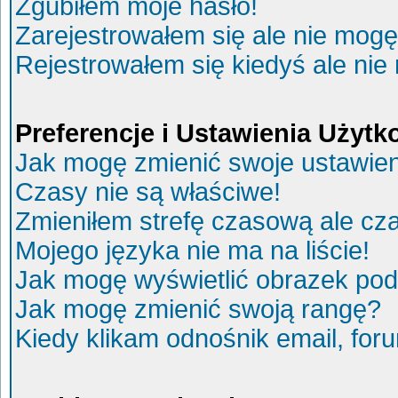
Zgubiłem moje hasło!
Zarejestrowałem się ale nie mogę
Rejestrowałem się kiedyś ale nie
Preferencje i Ustawienia Użyt
Jak mogę zmienić swoje ustawie
Czasy nie są właściwe!
Zmieniłem strefę czasową ale cza
Mojego języka nie ma na liście!
Jak mogę wyświetlić obrazek po
Jak mogę zmienić swoją rangę?
Kiedy klikam odnośnik email, fo