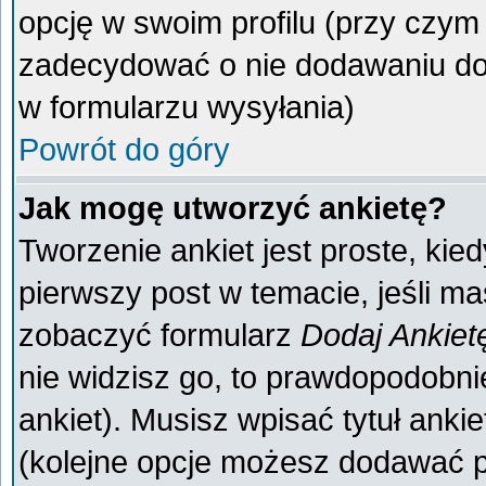
opcję w swoim profilu (przy czy
zadecydować o nie dodawaniu do 
w formularzu wysyłania)
Powrót do góry
Jak mogę utworzyć ankietę?
Tworzenie ankiet jest proste, kie
pierwszy post w temacie, jeśli m
zobaczyć formularz
Dodaj Ankiet
nie widzisz go, to prawdopodobn
ankiet). Musisz wpisać tytuł anki
(kolejne opcje możesz dodawać 