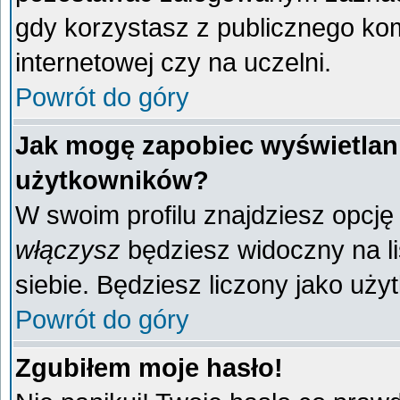
gdy korzystasz z publicznego komp
internetowej czy na uczelni.
Powrót do góry
Jak mogę zapobiec wyświetlani
użytkowników?
W swoim profilu znajdziesz opcj
włączysz
będziesz widoczny na liś
siebie. Będziesz liczony jako uży
Powrót do góry
Zgubiłem moje hasło!