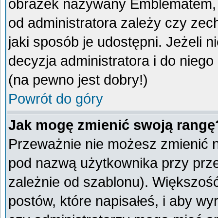
obrazek nazywany Emblematem, kt
od administratora zależy czy ze
jaki sposób je udostępni. Jeżeli n
decyzja administratora i do nieg
(na pewno jest dobry!)
Powrót do góry
Jak mogę zmienić swoją rangę
Przeważnie nie możesz zmienić na
pod nazwą użytkownika przy przeg
zależnie od szablonu). Większoś
postów, które napisałeś, i aby w