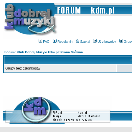
FAQ
Regulamin
Szukaj
Użytkownicy
Grup
Forum: Klub Dobrej Muzyki kdm.pl Strona Główna
Grupy bez członkostw