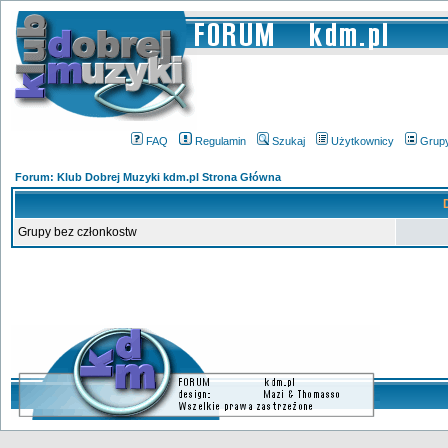
FAQ
Regulamin
Szukaj
Użytkownicy
Grup
Forum: Klub Dobrej Muzyki kdm.pl Strona Główna
Grupy bez członkostw