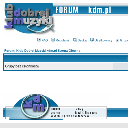
FAQ
Regulamin
Szukaj
Użytkownicy
Grup
Forum: Klub Dobrej Muzyki kdm.pl Strona Główna
Grupy bez członkostw