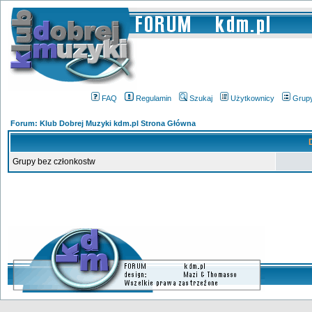
FAQ
Regulamin
Szukaj
Użytkownicy
Grup
Forum: Klub Dobrej Muzyki kdm.pl Strona Główna
Grupy bez członkostw