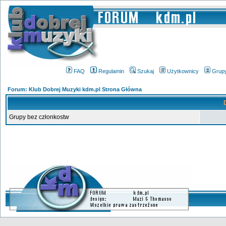
FAQ
Regulamin
Szukaj
Użytkownicy
Grup
Forum: Klub Dobrej Muzyki kdm.pl Strona Główna
Grupy bez członkostw