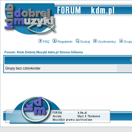
FAQ
Regulamin
Szukaj
Użytkownicy
Grup
Forum: Klub Dobrej Muzyki kdm.pl Strona Główna
Grupy bez członkostw