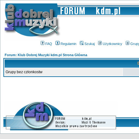
FAQ
Regulamin
Szukaj
Użytkownicy
Grup
Forum: Klub Dobrej Muzyki kdm.pl Strona Główna
Grupy bez członkostw