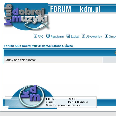
FAQ
Regulamin
Szukaj
Użytkownicy
Grup
Forum: Klub Dobrej Muzyki kdm.pl Strona Główna
Grupy bez członkostw