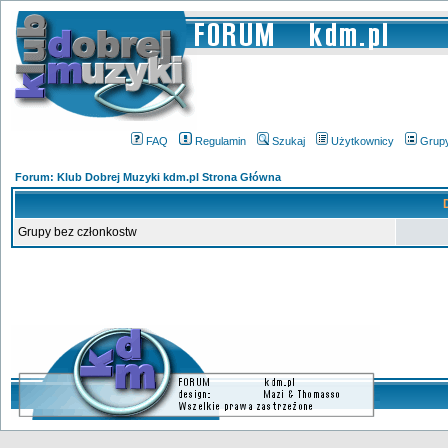
FAQ
Regulamin
Szukaj
Użytkownicy
Grup
Forum: Klub Dobrej Muzyki kdm.pl Strona Główna
Grupy bez członkostw