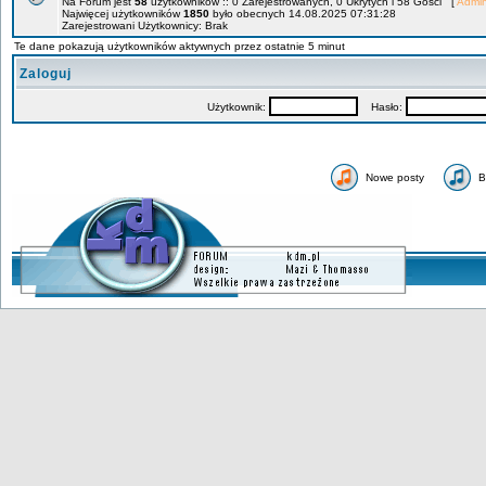
Na Forum jest
58
użytkowników :: 0 Zarejestrowanych, 0 Ukrytych i 58 Gości [
Admin
Najwięcej użytkowników
1850
było obecnych 14.08.2025 07:31:28
Zarejestrowani Użytkownicy: Brak
Te dane pokazują użytkowników aktywnych przez ostatnie 5 minut
Zaloguj
Użytkownik:
Hasło:
Nowe posty
B