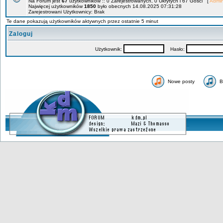
Na Forum jest
67
użytkowników :: 0 Zarejestrowanych, 0 Ukrytych i 67 Gości [
Admin
Najwięcej użytkowników
1850
było obecnych 14.08.2025 07:31:28
Zarejestrowani Użytkownicy: Brak
Te dane pokazują użytkowników aktywnych przez ostatnie 5 minut
Zaloguj
Użytkownik:
Hasło:
Nowe posty
B