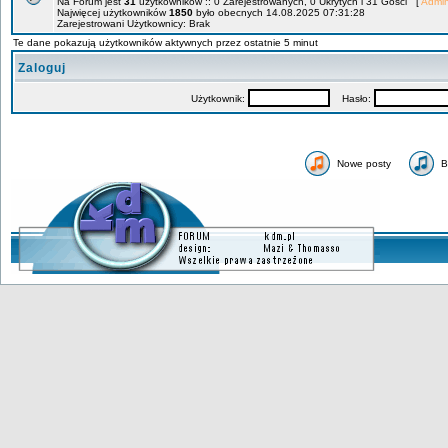
Na Forum jest
31
użytkowników :: 0 Zarejestrowanych, 0 Ukrytych i 31 Gości [
Admin
Najwięcej użytkowników
1850
było obecnych 14.08.2025 07:31:28
Zarejestrowani Użytkownicy: Brak
Te dane pokazują użytkowników aktywnych przez ostatnie 5 minut
Zaloguj
Użytkownik:
Hasło:
Nowe posty
B