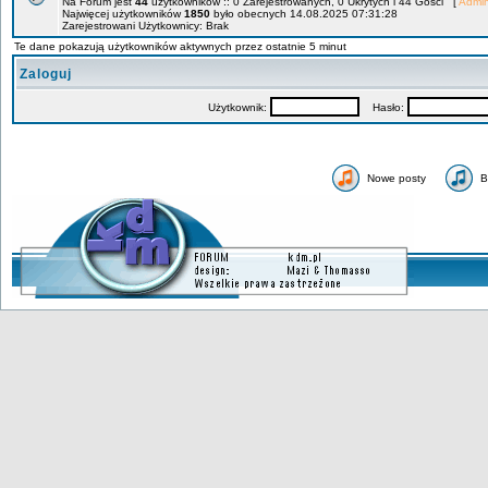
Na Forum jest
44
użytkowników :: 0 Zarejestrowanych, 0 Ukrytych i 44 Gości [
Admin
Najwięcej użytkowników
1850
było obecnych 14.08.2025 07:31:28
Zarejestrowani Użytkownicy: Brak
Te dane pokazują użytkowników aktywnych przez ostatnie 5 minut
Zaloguj
Użytkownik:
Hasło:
Nowe posty
B