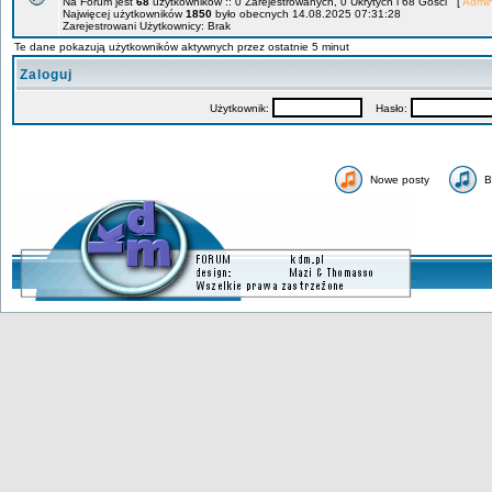
Na Forum jest
68
użytkowników :: 0 Zarejestrowanych, 0 Ukrytych i 68 Gości [
Admin
Najwięcej użytkowników
1850
było obecnych 14.08.2025 07:31:28
Zarejestrowani Użytkownicy: Brak
Te dane pokazują użytkowników aktywnych przez ostatnie 5 minut
Zaloguj
Użytkownik:
Hasło:
Nowe posty
B