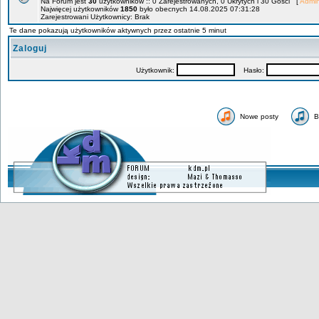
Na Forum jest
30
użytkowników :: 0 Zarejestrowanych, 0 Ukrytych i 30 Gości [
Admin
Najwięcej użytkowników
1850
było obecnych 14.08.2025 07:31:28
Zarejestrowani Użytkownicy: Brak
Te dane pokazują użytkowników aktywnych przez ostatnie 5 minut
Zaloguj
Użytkownik:
Hasło:
Nowe posty
B