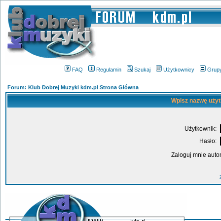
FAQ
Regulamin
Szukaj
Użytkownicy
Grup
Forum: Klub Dobrej Muzyki kdm.pl Strona Główna
Wpisz nazwę użyt
Użytkownik:
Hasło:
Zaloguj mnie auto