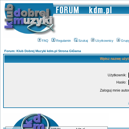
FAQ
Regulamin
Szukaj
Użytkownicy
Grup
Forum: Klub Dobrej Muzyki kdm.pl Strona Główna
Wpisz nazwę użyt
Użytkownik:
Hasło:
Zaloguj mnie auto