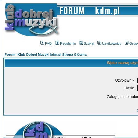
FAQ
Regulamin
Szukaj
Użytkownicy
Grup
Forum: Klub Dobrej Muzyki kdm.pl Strona Główna
Wpisz nazwę użyt
Użytkownik:
Hasło:
Zaloguj mnie auto