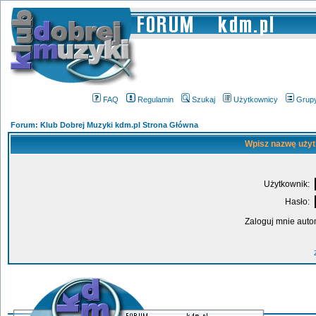
FAQ
Regulamin
Szukaj
Użytkownicy
Grup
Forum: Klub Dobrej Muzyki kdm.pl Strona Główna
Wpisz nazwę użyt
Użytkownik:
Hasło:
Zaloguj mnie auto