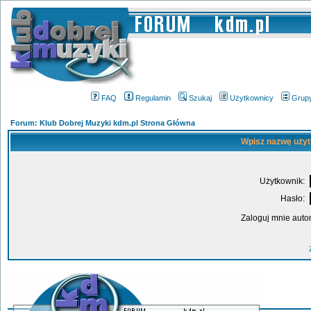
FAQ
Regulamin
Szukaj
Użytkownicy
Grup
Forum: Klub Dobrej Muzyki kdm.pl Strona Główna
Wpisz nazwę użyt
Użytkownik:
Hasło:
Zaloguj mnie auto