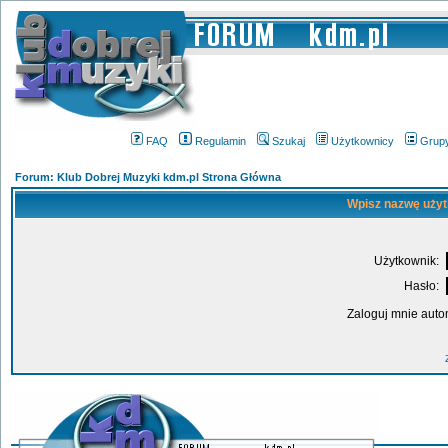
FAQ
Regulamin
Szukaj
Użytkownicy
Grup
Forum: Klub Dobrej Muzyki kdm.pl Strona Główna
Wpisz nazwę użyt
Użytkownik:
Hasło:
Zaloguj mnie auto