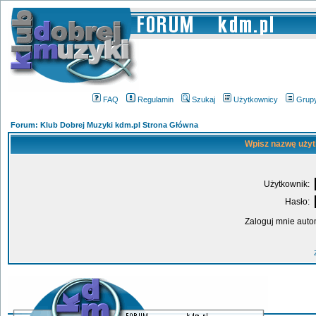
FAQ
Regulamin
Szukaj
Użytkownicy
Grup
Forum: Klub Dobrej Muzyki kdm.pl Strona Główna
Wpisz nazwę użyt
Użytkownik:
Hasło:
Zaloguj mnie auto