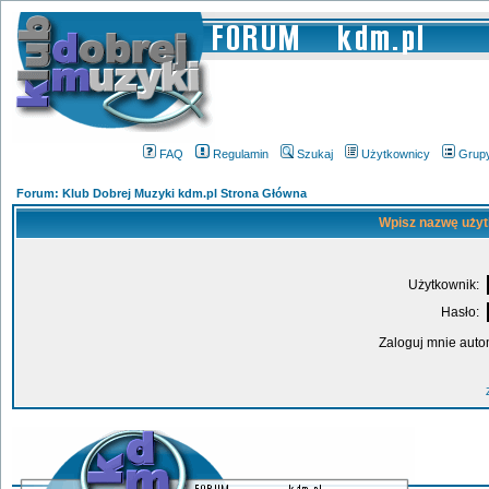
FAQ
Regulamin
Szukaj
Użytkownicy
Grup
Forum: Klub Dobrej Muzyki kdm.pl Strona Główna
Wpisz nazwę użyt
Użytkownik:
Hasło:
Zaloguj mnie auto