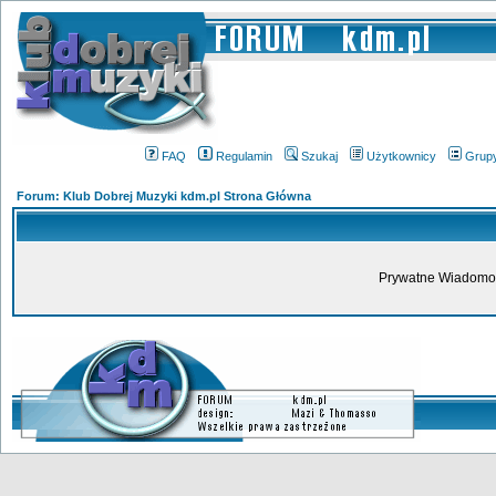
FAQ
Regulamin
Szukaj
Użytkownicy
Grup
Forum: Klub Dobrej Muzyki kdm.pl Strona Główna
Prywatne Wiadomoś