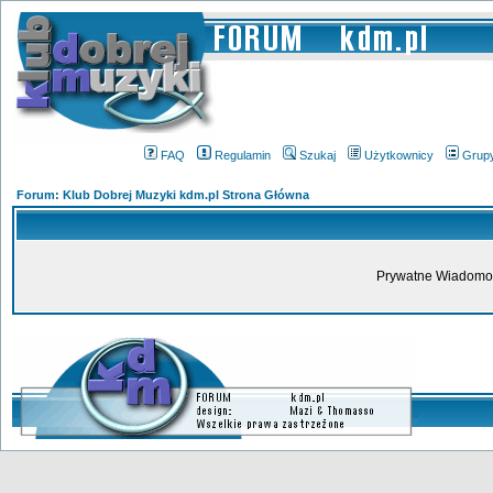
FAQ
Regulamin
Szukaj
Użytkownicy
Grup
Forum: Klub Dobrej Muzyki kdm.pl Strona Główna
Prywatne Wiadomoś