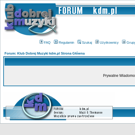
FAQ
Regulamin
Szukaj
Użytkownicy
Grup
Forum: Klub Dobrej Muzyki kdm.pl Strona Główna
Prywatne Wiadomoś