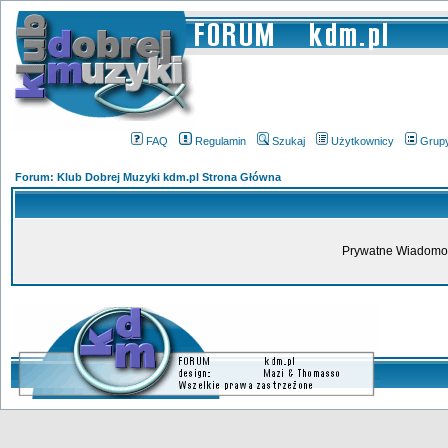
FAQ
Regulamin
Szukaj
Użytkownicy
Grup
Forum: Klub Dobrej Muzyki kdm.pl Strona Główna
Prywatne Wiadomoś