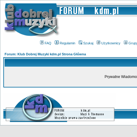
FAQ
Regulamin
Szukaj
Użytkownicy
Grup
Forum: Klub Dobrej Muzyki kdm.pl Strona Główna
Prywatne Wiadomoś