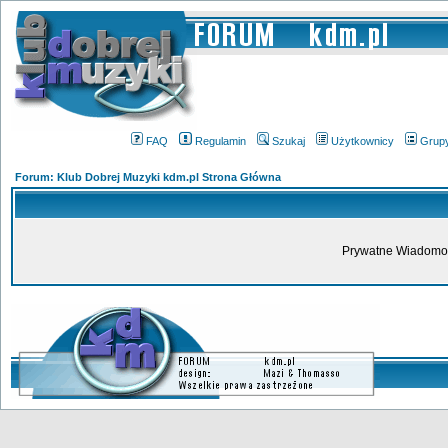
FAQ
Regulamin
Szukaj
Użytkownicy
Grup
Forum: Klub Dobrej Muzyki kdm.pl Strona Główna
Prywatne Wiadomoś