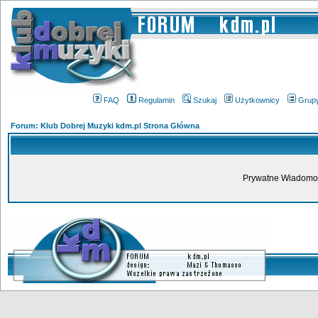
FAQ
Regulamin
Szukaj
Użytkownicy
Grup
Forum: Klub Dobrej Muzyki kdm.pl Strona Główna
Prywatne Wiadomoś