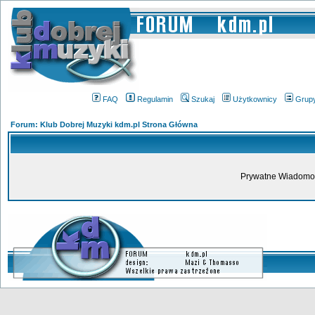
FAQ
Regulamin
Szukaj
Użytkownicy
Grup
Forum: Klub Dobrej Muzyki kdm.pl Strona Główna
Prywatne Wiadomoś