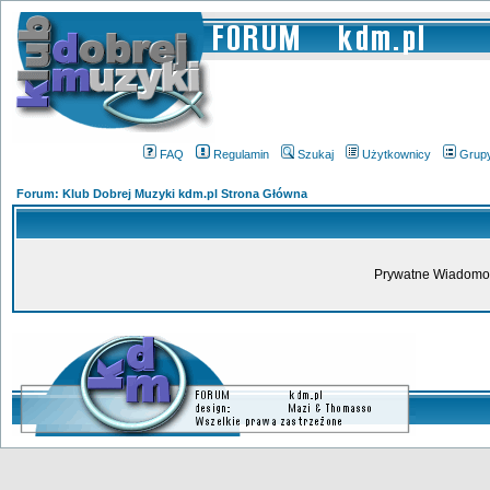
FAQ
Regulamin
Szukaj
Użytkownicy
Grup
Forum: Klub Dobrej Muzyki kdm.pl Strona Główna
Prywatne Wiadomoś