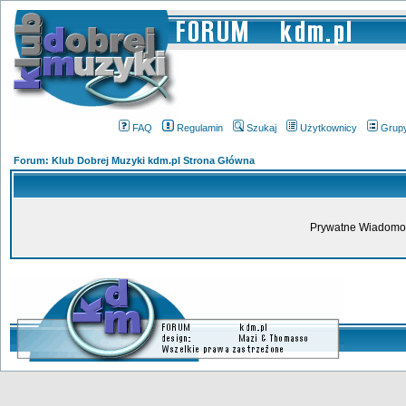
FAQ
Regulamin
Szukaj
Użytkownicy
Grup
Forum: Klub Dobrej Muzyki kdm.pl Strona Główna
Prywatne Wiadomoś