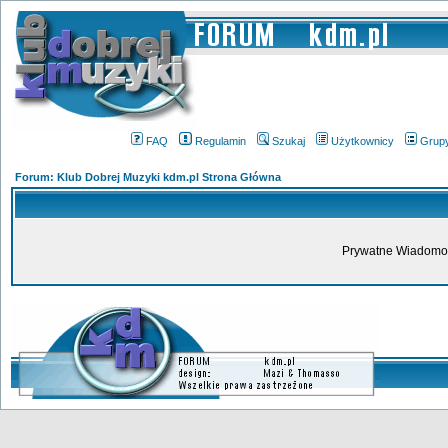
FAQ
Regulamin
Szukaj
Użytkownicy
Grup
Forum: Klub Dobrej Muzyki kdm.pl Strona Główna
Prywatne Wiadomoś