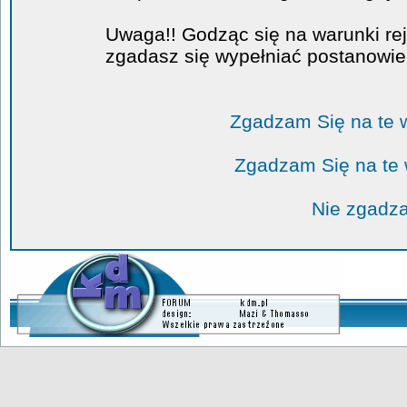
Uwaga!! Godząc się na warunki rej
zgadasz się wypełniać postanowi
Zgadzam Się na te 
Zgadzam Się na te
Nie zgadza