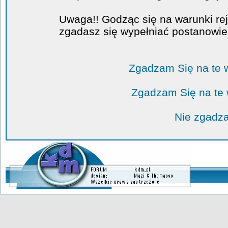
Uwaga!! Godząc się na warunki rej
zgadasz się wypełniać postanowi
Zgadzam Się na te 
Zgadzam Się na te
Nie zgadza